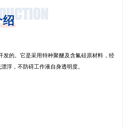
介绍
开发的。它是
采用特种聚醚及含氟硅原材料，经
无漂浮，不防碍工作液自身透明度。