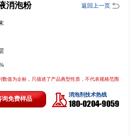
液消泡粉
返回上一页
末
层
5%
列数值为企标，只描述了产品典型性质，不代表规格范围
消泡剂技术热线
咨询免费样品
180-0204-9059