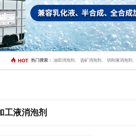
热门搜索：
油田消泡剂
、
选矿消泡剂
、
切削液消泡剂
加工液消泡剂