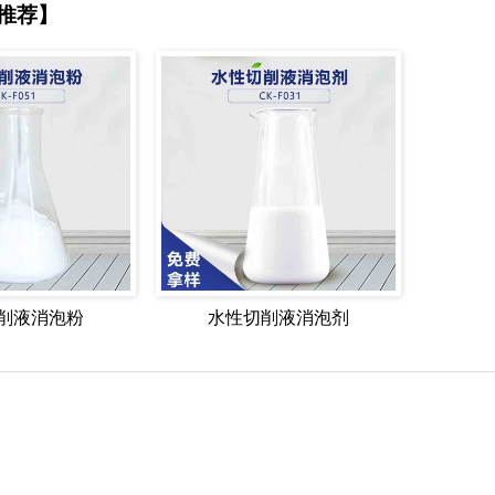
推荐】
削液消泡粉
水性切削液消泡剂