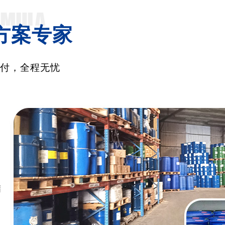
方案专家
交付，全程无忧
满