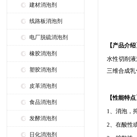
建材消泡剂
线路板消泡剂
电厂脱硫消泡剂
【
产品介绍
橡胶消泡剂
水性切削液
塑胶消泡剂
三维合成乳
皮革消泡剂
【性能特点
食品消泡剂
1、消泡，
发酵消泡剂
2、在酸性
日化消泡剂