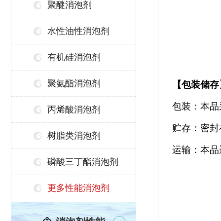
聚醚消泡剂
水性油性消泡剂
有机硅消泡剂
聚氨酯消泡剂
【
包装储存
包装：本品
丙烯酸消泡剂
贮存：密封
树脂类消泡剂
运输：本品
磷酸三丁酯消泡剂
更多性能消泡剂