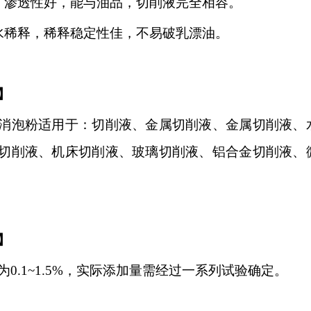
、渗透性好，能与油品，切削液完全相容
。
水稀释，稀释稳定性佳，不易破乳漂油
。
】
消泡粉适用于：切削液
、金属切削液、金属切削液
、
切削液、机床切削液、玻璃切削液、铝合金切削液、
】
为
0.1~1.5%，实际添加量需经过一系列试验确定。