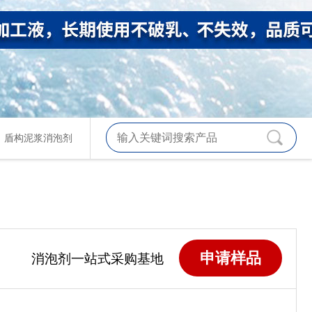
、
盾构泥浆消泡剂
申请样品
消泡剂一站式采购基地