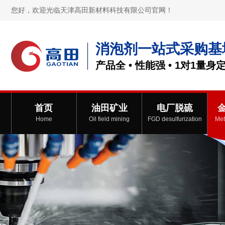
您好，欢迎光临天津高田新材料科技有限公司官网！
消泡剂一站式采购基
产品全 • 性能强 • 1对1量身
首页
油田矿业
电厂脱硫
Home
Oil field mining
FGD desulfurization
Met