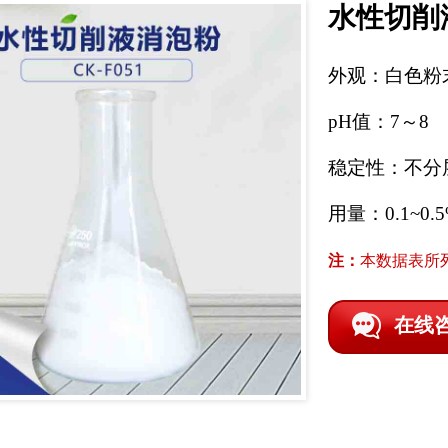
水性切削
外观：白色粉
pH值：7～8
稳定性：不分
用量：0.1~0.
注：
本数据表所
在线