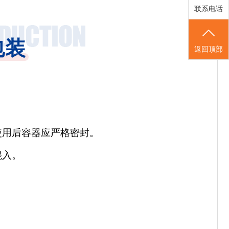
联系电话
包装
返回顶部
使用后容器应严格密封。
混入。