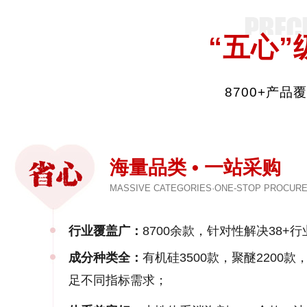
“五心”
8700+产
海量品类 • 一站采购
MASSIVE CATEGORIES·ONE-STOP PROCUR
行业覆盖广：
8700余款，针对性解决38+行
成分种类全：
有机硅3500款，聚醚2200
足不同指标需求；