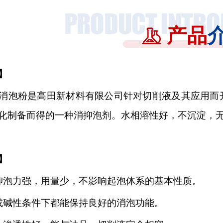
产品
】
消泡粉是高田新材料有限公司针对切削液及其应用而
化制备而得的一种消抑泡剂。水相溶性好，不沉淀，
】
抑泡力强，用量少，不影响起泡体系的基本性质
。
或碱性条件下都
能保持良好的消泡功能。