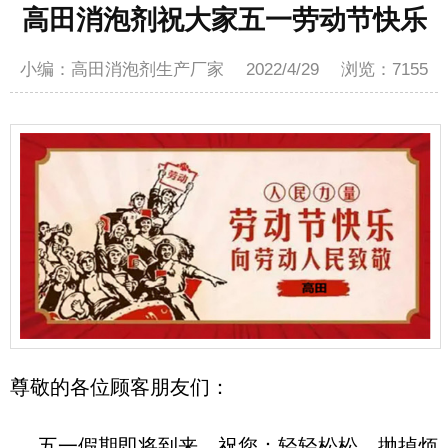
高田消泡剂祝大家五一劳动节快乐
小编：高田消泡剂生产厂家
2022/4/29
浏览：
7155
尊敬的各位顾客朋友们：
五一假期
即将到来
，
祝您：
轻轻松松，抛掉烦