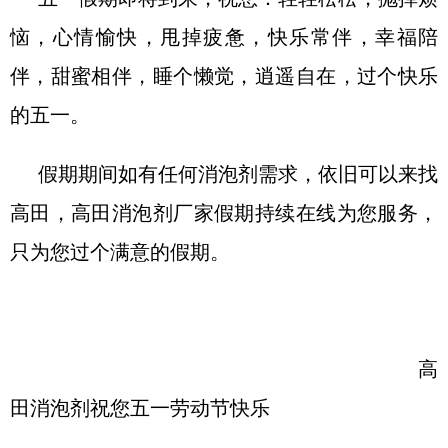
恼，心情愉快，甩掉疲惫，快乐常伴，幸福陪
伴，甜蜜相伴，睡个懒觉，逍遥自在
，
过个快乐
的五一
。
假期期间如有任何消泡剂需求，依旧可以来找
高田，高田消泡剂厂家假期持续在线为您服务，
只为您过个满意的假期。
高
田消泡剂
祝您
五一劳动节快乐