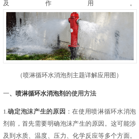
及作用。
（
喷淋循环水消泡剂
主题详解应用图）
一
、
喷淋循环水消泡剂
的使用方法
1.
确定泡沫产生的原因
：在使用喷淋循环水消泡
剂前，首先需要明确泡沫产生的原因。这可能涉
及到水质、温度、压力、化学反应等多个方面。