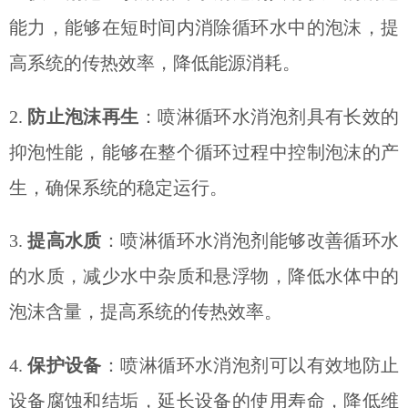
能力，能够在短时间内消除循环水中的泡沫，提
高系统的传热效率，降低能源消耗。
2.
防止泡沫再生
：喷淋循环水消泡剂具有长效的
抑泡性能，能够在整个循环过程中控制泡沫的产
生，确保系统的稳定运行。
3.
提高水质
：喷淋循环水消泡剂能够改善循环水
的水质，减少水中杂质和悬浮物，降低水体中的
泡沫含量，提高系统的传热效率。
4.
保护设备
：喷淋循环水消泡剂可以有效地防止
设备腐蚀和结垢，延长设备的使用寿命，降低维