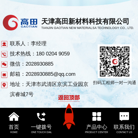
天津高田新材料科技有限公司
TIANJIN GAOTIAN NEW MATERIALSA TECHNOLOGY CO., LTD.
联系人：李经理
技术热线：180 0204 9059
微信：2028930885
邮箱：2028930885@qq.com
扫码工程师一对一沟通
地址：天津市武清区京滨工业园京
滨睿城7号
首页
一键拨号
产品中心
联系我们
HOME
ONE TOUCH DIAL
PRODUCT CENTER
CONTACT US