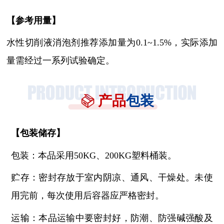
【参考用量】
水性切削液消泡剂
推荐添加量为
0.1~1.5%，实际添加
量需经过一系列试验确定。
产品
包装
【
包装储存
】
包装：本品采用
50KG、200KG塑料桶装。
贮存：密封存放于室内阴凉、通风、干燥处。未使
用完前，每次使用后容器应严格密封。
运输：本品运输中要密封好，防潮、防强碱强酸及