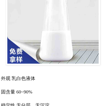
外观 乳白色液体
固含量 60~90%
稳定性 无分层、无沉淀