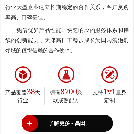
行业大型企业建立长期稳定的合作关系，客户复购
率高、口碑甚佳。
凭借优异产品性能、快速响应的服务体系和持
续的创新能力，天津高田正稳步成长为国内消泡剂
领域的值得信赖的合作伙伴。
38
8700
1v1
产品覆盖
大
拥有
余
支持
量身
行业
款成熟配方
定制
了解更多 • 高田