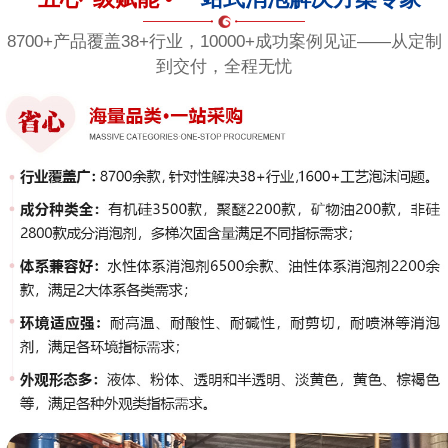
8700+产品覆盖38+行业，10000+成功案例见证——从定制
到交付，全程无忧