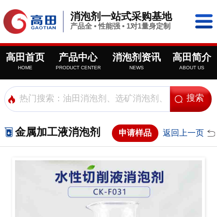
消泡剂一站式采购基地
产品全 • 性能强 • 1对1量身定制
高田首页
产品中心
消泡剂资讯
高田简介
HOME
PRODUCT CENTER
NEWS
ABOUT US
金属加工液消泡剂
申请样品
返回上一页