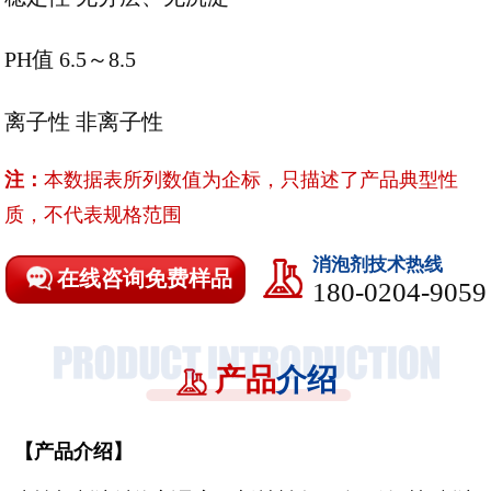
PH值 6.5～8.5
离子性 非离子性
注：
本数据表所列数值为企标，只描述了产品典型性
质，不代表规格范围
消泡剂技术热线
在线咨询免费样品
180-0204-9059
产品
介绍
【
产品介绍
】