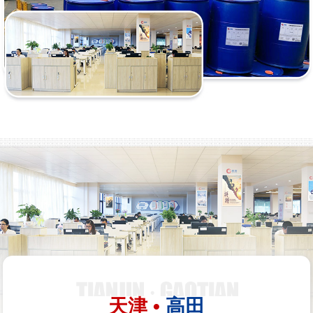
天津 •
高田