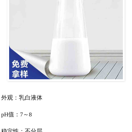
外观：乳白液体
pH值：7～8
稳定性：不分层