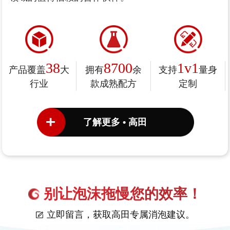
38
8700
1v1
产品覆盖
大
拥有
余
支持
量身
行业
款成熟配方
定制
了解更多 • 高田
别让泡沫拖慢您的效率！
立即留言，获取高田专属消泡建议。