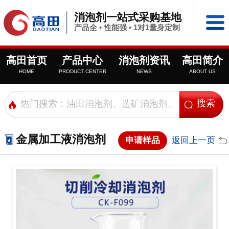
消泡剂一站式采购基地
产品全 • 性能强 • 1对1量身定制
高田首页
产品中心
消泡剂资讯
高田简介
HOME
PRODUCT CENTER
NEWS
ABOUT US
金属加工液消泡剂
申请样品
返回上一页