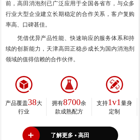
前，高田消泡剂已广泛应用于全国各省市，与众多
行业大型企业建立长期稳定的合作关系，客户复购
率高、口碑甚佳。
凭借优异产品性能、快速响应的服务体系和持
续的创新能力，天津高田正稳步成长为国内消泡剂
领域的值得信赖的合作伙伴。
38
8700
1v1
产品覆盖
大
拥有
余
支持
量身
行业
款成熟配方
定制
了解更多 • 高田