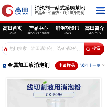
消泡剂一站式采购基地
产品全 • 性能强 • 1对1量身定制
高田首页
产品中心
消泡剂资讯
高田简介
HOME
PRODUCT CENTER
NEWS
ABOUT US
金属加工液消泡剂
申请样品
返回上一页