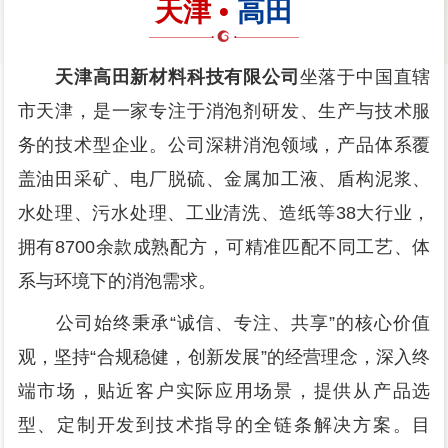
天津 •
高田
天津高田新材料科技有限公司
坐落于中国直辖
市天津，是一家专注于消泡剂研发、生产与技术服
务的技术型企业。公司深耕消泡领域，产品体系覆
盖油田采矿、电厂脱硫、金属加工液、盾构泥浆、
水处理、污水处理、工业清洗、造纸等38大行业，
拥有8700余款成熟配方，可精准匹配不同工艺、体
系与环境下的消泡需求。
公司始终秉承“诚信、专注、共享”的核心价值
观，坚持“合规稳健，创新发展”的经营理念，深入终
端市场，贴近客户实际应用场景，提供从产品选
型、定制开发到技术指导的全链条解决方案。目