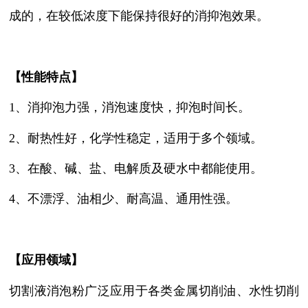
成的，在较低浓度下能保持很好的消抑泡效果。
【性能特点】
1、
消抑泡力强，消泡速度快，抑泡时间长
。
2、耐热性好，化学性稳定，适用于多个领域。
3、在酸、碱、盐、电解质及硬水中都能使用。
4、
不漂浮、油相少、耐高温、通用性强
。
【
应用领域
】
切割液消泡粉
广泛应用于各类金属切削油、水性切削