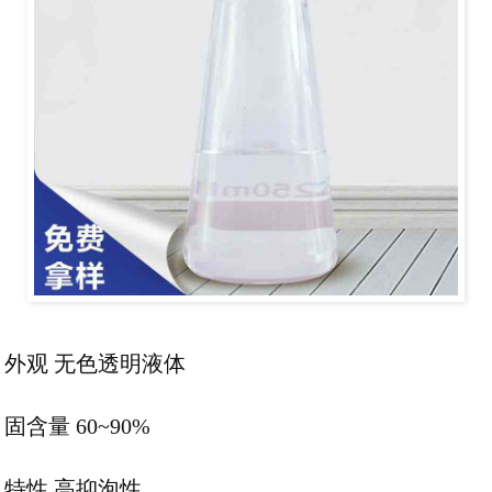
外观 无色透明液体
固含量 60~90%
特性 高抑泡性