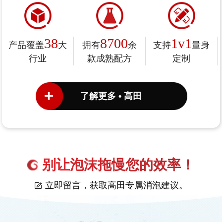
38
8700
1v1
产品覆盖
大
拥有
余
支持
量身
行业
款成熟配方
定制
了解更多 • 高田
别让泡沫拖慢您的效率！
立即留言，获取高田专属消泡建议。