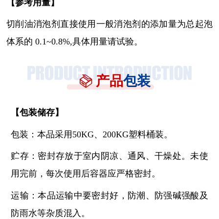
【参考用量】
切削油消泡剂直接使用一般消泡剂的添加量为总起泡
体系的
0.1~0.8%,具体用量请试验。
产品
包装
【
包装储存
】
包装：本品采用
50KG、200KG塑料桶装。
贮存：密封存放于室内阴凉、通风、干燥处。未使
用完前，每次使用后容器应严格密封。
运输：本品运输中要密封好，防潮、防强碱强酸及
防雨水等杂质混入。