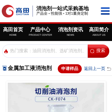
消泡剂一站式采购基地
产品全 • 性能强 • 1对1量身定制
高田首页
产品中心
消泡剂资讯
高田简介
HOME
PRODUCT CENTER
NEWS
ABOUT US
金属加工液消泡剂
申请样品
返回上一页