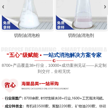
切削油消泡粉
切削油消泡剂
“五心”级赋能 •
一站式消泡解决方案专家
8700+产品覆盖38+行业，10000+成功案例见证——从定制
到交付，全程无忧