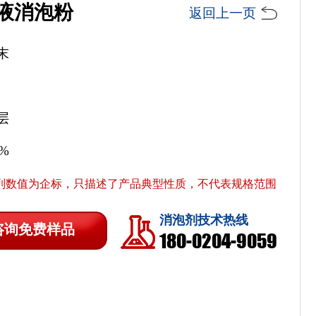
液消泡粉
返回上一页
末
层
5%
列数值为企标，只描述了产品典型性质，不代表规格范围
消泡剂技术热线
咨询免费样品
180-0204-9059