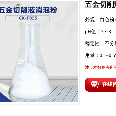
五金切削
外观：白色粉
pH值：7～8
稳定性：不分
用量：0.1~0.
注：
本数据表所
在线