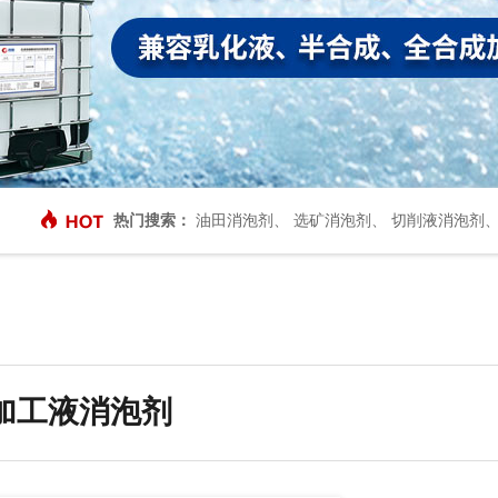
热门搜索：
油田消泡剂
、
选矿消泡剂
、
切削液消泡剂
加工液消泡剂