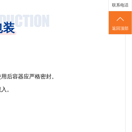
联系电话
包装
返回顶部
使用后容器应严格密封。
混入。