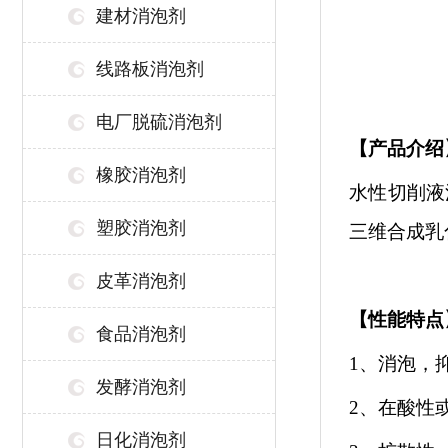
建材消泡剂
线路板消泡剂
电厂脱硫消泡剂
【
产品介绍
橡胶消泡剂
水性切削液
塑胶消泡剂
三维合成乳
皮革消泡剂
【性能特点
食品消泡剂
1、消泡，
发酵消泡剂
2、在酸性
日化消泡剂