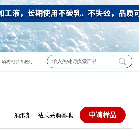
、
盾构泥浆消泡剂
申请样品
消泡剂一站式采购基地