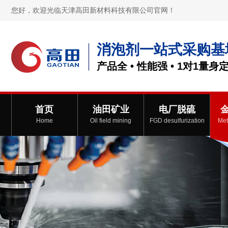
您好，欢迎光临天津高田新材料科技有限公司官网！
消泡剂一站式采购基
产品全 • 性能强 • 1对1量身
首页
油田矿业
电厂脱硫
Home
Oil field mining
FGD desulfurization
Met