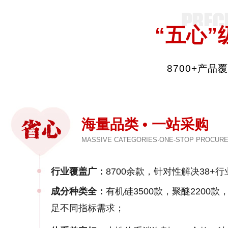
“五心”
8700+产
海量品类 • 一站采购
MASSIVE CATEGORIES·ONE-STOP PROCUR
行业覆盖广：
8700余款，针对性解决38+行
成分种类全：
有机硅3500款，聚醚2200
足不同指标需求；