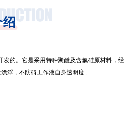
介绍
开发的。它是
采用特种聚醚及含氟硅原材料，经
无漂浮，不防碍工作液自身透明度。