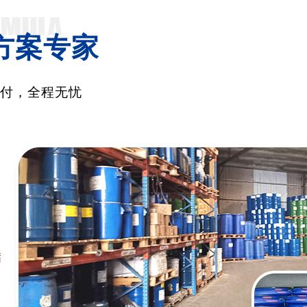
方案专家
交付，全程无忧
满