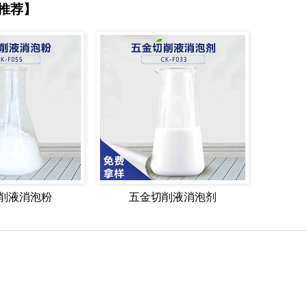
推荐】
削液消泡粉
五金切削液消泡剂