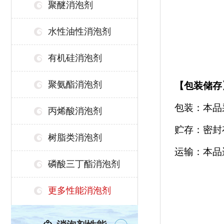
聚醚消泡剂
水性油性消泡剂
有机硅消泡剂
聚氨酯消泡剂
【
包装储存
包装：本品
丙烯酸消泡剂
贮存：密封
树脂类消泡剂
运输：本品
磷酸三丁酯消泡剂
更多性能消泡剂