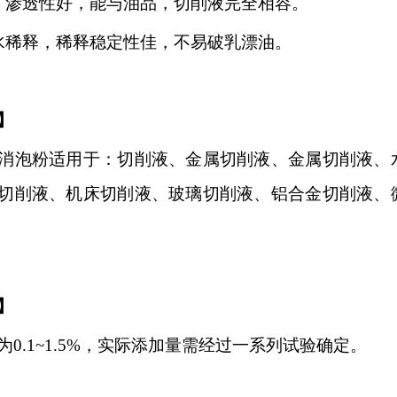
、渗透性好，能与油品，切削液完全相容
。
水稀释，稀释稳定性佳，不易破乳漂油
。
】
消泡粉适用于：切削液
、金属切削液、金属切削液
、
切削液、机床切削液、玻璃切削液、铝合金切削液、
】
为
0.1~1.5%，实际添加量需经过一系列试验确定。