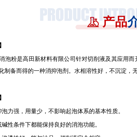
产品
】
消泡粉是高田新材料有限公司针对切削液及其应用而
化制备而得的一种消抑泡剂。水相溶性好，不沉淀，
】
抑泡力强，用量少，不影响起泡体系的基本性质
。
或碱性条件下都
能保持良好的消泡功能。