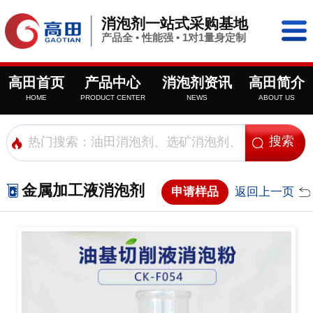
消泡剂一站式采购基地
产品全 • 性能强 • 1对1量身定制
高田首页
产品中心
消泡剂资讯
高田简介
HOME
PRODUCT CENTER
NEWS
ABOUT US
金属加工液消泡剂
申请样品
返回上一页