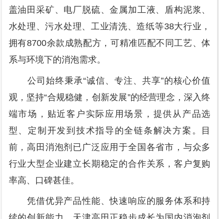
盖油田采矿、电厂脱硫、金属加工液、盾构泥浆、
水处理、污水处理、工业清洗、造纸等38大行业，
拥有8700余款成熟配方，可精准匹配不同工艺、体
系与环境下的消泡需求。
公司始终秉承“诚信、专注、共享”的核心价值
观，坚持“合规稳健，创新发展”的经营理念，深入终
端市场，贴近客户实际应用场景，提供从产品选
型、定制开发到技术指导的全链条解决方案。目
前，高田消泡剂已广泛应用于全国各省市，与众多
行业大型企业建立长期稳定的合作关系，客户复购
率高、口碑甚佳。
凭借优异产品性能、快速响应的服务体系和持
续的创新能力，天津高田正稳步成长为国内消泡剂