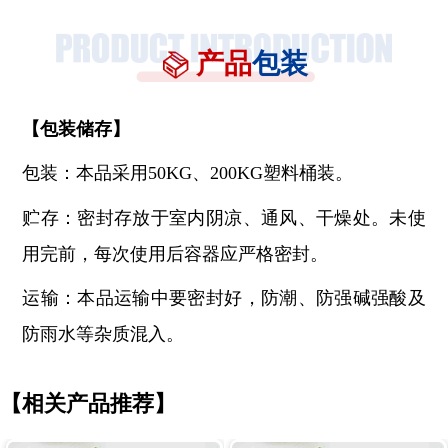
产品
包装
【
包装储存
】
包装：本品采用
50KG、200KG塑料桶装。
贮存：密封存放于室内阴凉、通风、干燥处。未使
用完前，每次使用后容器应严格密封。
运输：本品运输中要密封好，防潮、防强碱强酸及
防雨水等杂质混入。
【相关产品推荐】