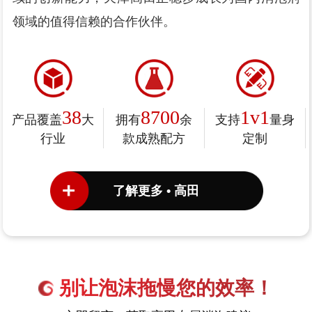
领域的值得信赖的合作伙伴。
38
8700
1v1
产品覆盖
大
拥有
余
支持
量身
行业
款成熟配方
定制
了解更多 • 高田
别让泡沫拖慢您的效率！