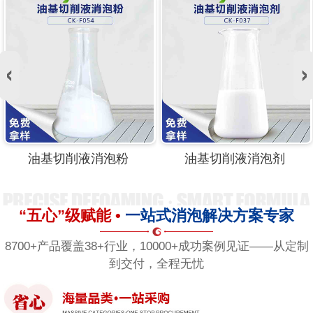
油基切削液消泡粉
油基切削液消泡剂
“五心”级赋能 •
一站式消泡解决方案专家
8700+产品覆盖38+行业，10000+成功案例见证——从定制
到交付，全程无忧