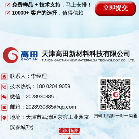
免费样品 + 技术支持
，马上安排！
10000+ 客户的选择
，值得信赖
天津高田新材料科技有限公司
TIANJIN GAOTIAN NEW MATERIALSA TECHNOLOGY CO., LTD.
联系人：李经理
技术热线：180 0204 9059
微信：2028930885
邮箱：2028930885@qq.com
扫码工程师一对一沟通
地址：天津市武清区京滨工业园京
滨睿城7号