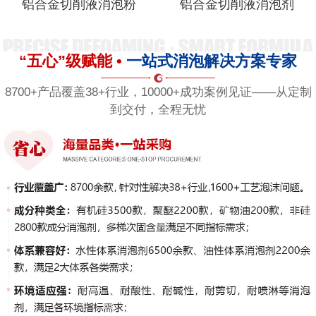
铝合金切削液消泡粉
铝合金切削液消泡剂
“五心”级赋能 •
一站式消泡解决方案专家
8700+产品覆盖38+行业，10000+成功案例见证——从定制
到交付，全程无忧