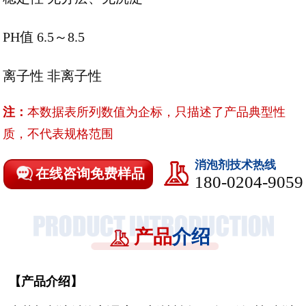
PH值 6.5～8.5
离子性 非离子性
注：
本数据表所列数值为企标，只描述了产品典型性
质，不代表规格范围
消泡剂技术热线
在线咨询免费样品
180-0204-9059
产品
介绍
【
产品介绍
】