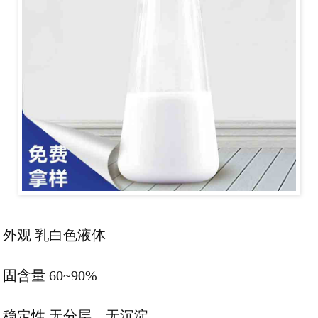
外观 乳白色液体
固含量 60~90%
稳定性 无分层、无沉淀