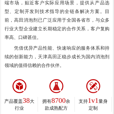
端市场，贴近客户实际应用场景，提供从产品选
型、定制开发到技术指导的全链条解决方案。目
前，高田消泡剂已广泛应用于全国各省市，与众多
行业大型企业建立长期稳定的合作关系，客户复购
率高、口碑甚佳。
凭借优异产品性能、快速响应的服务体系和持
续的创新能力，天津高田正稳步成长为国内消泡剂
领域的值得信赖的合作伙伴。
38
8700
1v1
产品覆盖
大
拥有
余
支持
量身
行业
款成熟配方
定制