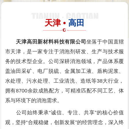
天津 •
高田
天津高田新材料科技有限公司
坐落于中国直辖
市天津，是一家专注于消泡剂研发、生产与技术服
务的技术型企业。公司深耕消泡领域，产品体系覆
盖油田采矿、电厂脱硫、金属加工液、盾构泥浆、
水处理、污水处理、工业清洗、造纸等38大行业，
拥有8700余款成熟配方，可精准匹配不同工艺、体
系与环境下的消泡需求。
公司始终秉承“诚信、专注、共享”的核心价值
观，坚持“合规稳健，创新发展”的经营理念，深入终