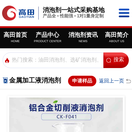
消泡剂一站式采购基地
产品全 • 性能强 • 1对1量身定制
高田首页
产品中心
消泡剂资讯
高田简介
HOME
PRODUCT CENTER
NEWS
ABOUT US
金属加工液消泡剂
申请样品
返回上一页