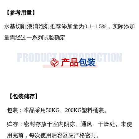
【参考用量】
水基切削液消泡剂
推荐添加量为
0.1~1.5%，实际添加
量需经过一系列试验确定
产品
包装
【
包装储存
】
包装：本品采用
50KG、200KG塑料桶装。
贮存：密封存放于室内阴凉、通风、干燥处。未使
用完前，每次使用后容器应严格密封。