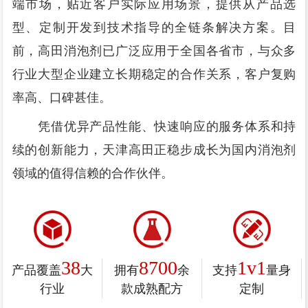
端市场，贴近客户实际应用场景，提供从产品选
型、定制开发到技术指导的全链条解决方案。目
前，高田消泡剂已广泛应用于全国各省市，与众多
行业大型企业建立长期稳定的合作关系，客户复购
率高、口碑甚佳。
凭借优异产品性能、快速响应的服务体系和持
续的创新能力，天津高田正稳步成长为国内消泡剂
领域的值得信赖的合作伙伴。
38
8700
1v1
产品覆盖
大
拥有
余
支持
量身
行业
款成熟配方
定制