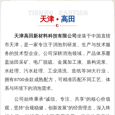
天津 •
高田
天津高田新材料科技有限公司
坐落于中国直辖
市天津，是一家专注于消泡剂研发、生产与技术服
务的技术型企业。公司深耕消泡领域，产品体系覆
盖油田采矿、电厂脱硫、金属加工液、盾构泥浆、
水处理、污水处理、工业清洗、造纸等38大行业，
拥有8700余款成熟配方，可精准匹配不同工艺、体
系与环境下的消泡需求。
公司始终秉承“诚信、专注、共享”的核心价值
观，坚持“合规稳健，创新发展”的经营理念，深入终