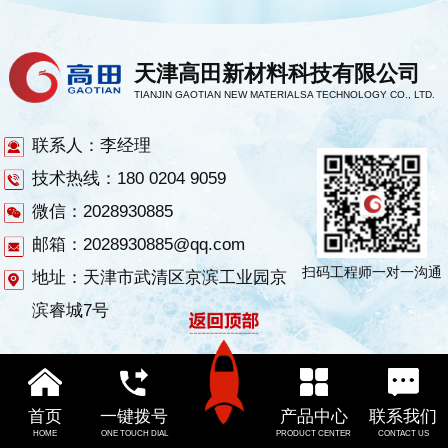
天津高田新材料科技有限公司
TIANJIN GAOTIAN NEW MATERIALSA TECHNOLOGY CO., LTD.
联系人：李经理
技术热线：180 0204 9059
微信：2028930885
邮箱：2028930885@qq.com
扫码工程师一对一沟通
地址：天津市武清区京滨工业园京
滨睿城7号
首页
一键拨号
产品中心
联系我们
HOME
ONE TOUCH DIAL
PRODUCT CENTER
CONTACT US