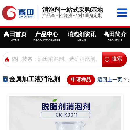
消泡剂一站式采购基地
产品全 • 性能强 • 1对1量身定制
高田首页
产品中心
消泡剂资讯
高田简介
HOME
PRODUCT CENTER
NEWS
ABOUT US
金属加工液消泡剂
申请样品
返回上一页