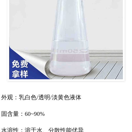
外观：乳白色/透明/淡黄色液体
固含量：60~90%
水溶性：溶于水、分散性能优异