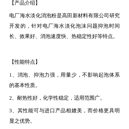
【产品介绍】
电厂海水淡化消泡粉是高田新材料有限公司研究
开发的，针对电厂海水淡化泡沫问题抑泡时间
长、效果好、消泡速度快、热稳定性好等特点。
【性能特点】
1、消泡、抑泡力强，用量少，不影响起泡体系
的基本性质。
2、耐热性好，化学性稳定，适用范围广。
3、其性能可与进口产品相媲美，而价格更具明
显之优势。