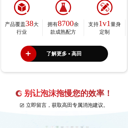
38
8700
1v1
产品覆盖
大
拥有
余
支持
量身
行业
款成熟配方
定制
了解更多 • 高田
别让泡沫拖慢您的效率！
立即留言，获取高田专属消泡建议。