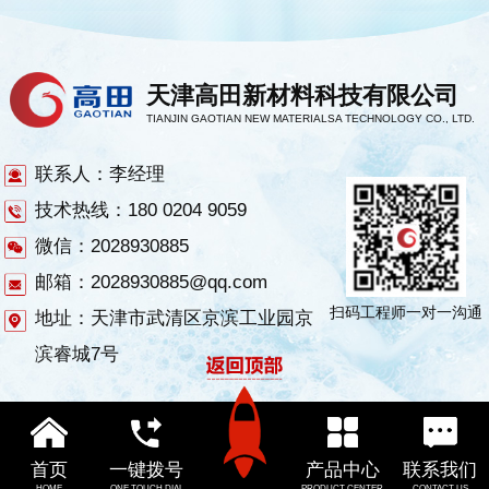
天津高田新材料科技有限公司
TIANJIN GAOTIAN NEW MATERIALSA TECHNOLOGY CO., LTD.
联系人：李经理
技术热线：180 0204 9059
微信：2028930885
邮箱：2028930885@qq.com
扫码工程师一对一沟通
地址：天津市武清区京滨工业园京
滨睿城7号
首页
一键拨号
产品中心
联系我们
HOME
ONE TOUCH DIAL
PRODUCT CENTER
CONTACT US