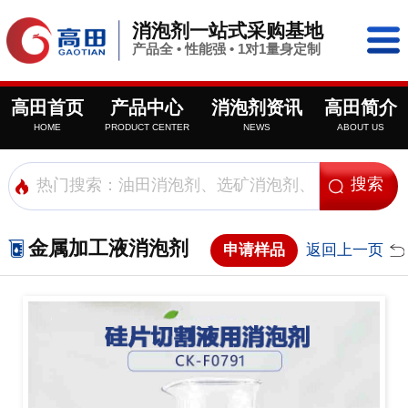
消泡剂一站式采购基地
产品全 • 性能强 • 1对1量身定制
高田首页
产品中心
消泡剂资讯
高田简介
HOME
PRODUCT CENTER
NEWS
ABOUT US
金属加工液消泡剂
申请样品
返回上一页