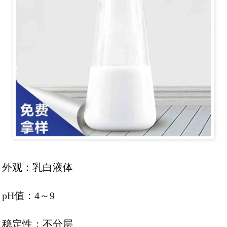
外观：乳白液体
pH值：4～9
稳定性：不分层