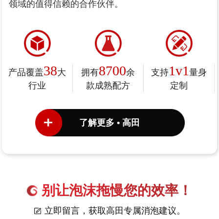
领域的值得信赖的合作伙伴。
38
8700
1v1
产品覆盖
大
拥有
余
支持
量身
行业
款成熟配方
定制
了解更多 • 高田
别让泡沫拖慢您的效率！
立即留言，获取高田专属消泡建议。