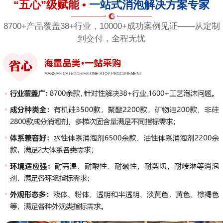
“五心”级赋能 •
一站式消泡解决方案专家
8700+产品覆盖38+行业，10000+成功案例见证——从定制
到交付，全程无忧