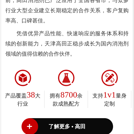
前，高田消泡剂已广泛应用于全国各省市，与众多
行业大型企业建立长期稳定的合作关系，客户复购
率高、口碑甚佳。
凭借优异产品性能、快速响应的服务体系和持
续的创新能力，天津高田正稳步成长为国内消泡剂
领域的值得信赖的合作伙伴。
38
8700
1v1
产品覆盖
大
拥有
余
支持
量身
行业
款成熟配方
定制
了解更多 • 高田