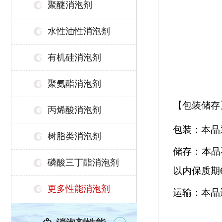
聚醚消泡剂
水性油性消泡剂
有机硅消泡剂
聚氨酯消泡剂
【包装储存
丙烯酸消泡剂
包装：
本品
树脂类消泡剂
储存：
本品
磷酸三丁酯消泡剂
以内
保质期
更多性能消泡剂
运输：
本品