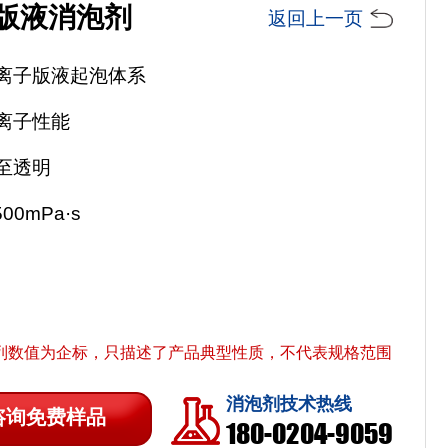
版液消泡剂
返回上一页
离子版液起泡体系
离子性能
至透明
00mPa·s
列数值为企标，只描述了产品典型性质，不代表规格范围
消泡剂技术热线
咨询免费样品
180-0204-9059