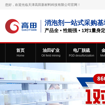
您好，欢迎光临天津高田新材料科技有限公司官网！
消泡剂一站式采购基
产品全 • 性能强 • 1对1量身
首页
油田矿业
电厂脱硫
Home
Oil field mining
FGD desulfurization
Met