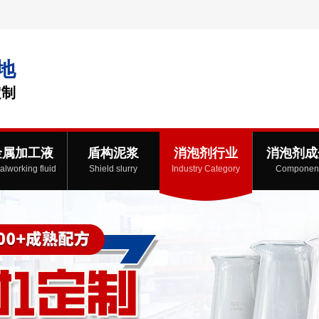
地
定制
金属加工液
盾构泥浆
消泡剂行业
消泡剂成
alworking fluid
Shield slurry
Industry Category
Componen