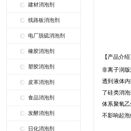
建材消泡剂
线路板消泡剂
电厂脱硫消泡剂
橡胶消泡剂
【产品介绍
塑胶消泡剂
非离子润版
透到液体内
皮革消泡剂
了硅类消泡
食品消泡剂
体系聚氧乙
发酵消泡剂
不影响起泡
日化消泡剂