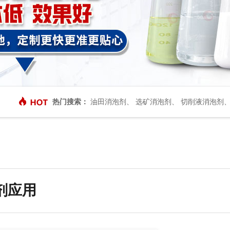
热门搜索：
油田消泡剂
、
选矿消泡剂
、
切削液消泡剂
剂应用