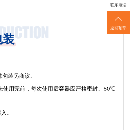
联系电话
返回顶部
包装
。特殊包装另商议。
未使用完前，每次使用后容器应严格密封。
50
℃
混入。