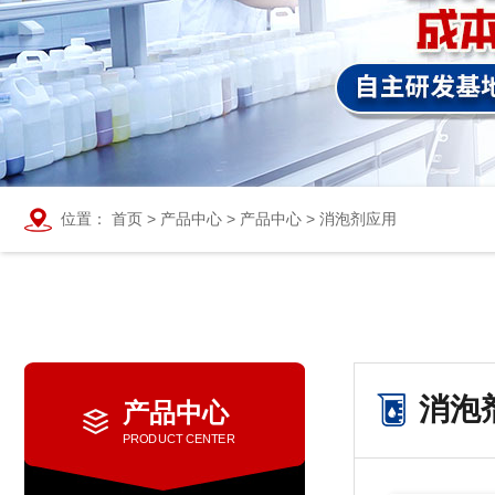
位置：
首页
>
产品中心
>
产品中心
>
消泡剂应用
消泡
产品中心
PRODUCT CENTER