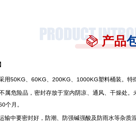
产品
】
采用
50KG、60KG、200KG、1000KG塑料桶装
不属危险品，密封存放于室内阴凉、通风、干燥处。
60
个月。
运输中要密封好，防潮、防强碱强酸及防雨水等杂质