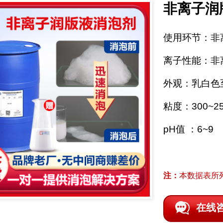
非离子润
使用环节：非
离子性能：非
外观：乳白色
粘度：300~25
pH值 ：6~9
注：
本数据表所
在线