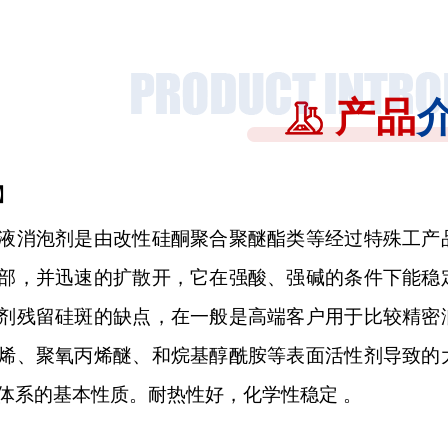
产品
】
液消泡剂是由改性硅酮聚合聚醚酯类等经过特殊工产
部，并迅速的扩散开，它在强酸、强碱的条件下能稳
剂残留硅斑的缺点，在一般是高端客户用于比较精密
烯、聚氧丙烯醚、和烷基醇酰胺等表面活性剂导致的
体系的基本性质。耐热性好，化学性稳定 。