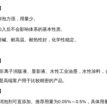
】
抑泡力强，用量少。
加入后不会影响体系的基本性质。
耐碱、耐高温。耐热性好，化学性稳定。
】
非离子润版液、显影液、水性工业油墨，水性涂料，
是高端客户用于比较精密的产品。
】
消泡剂可直添加。推荐用量为0.05%～0.5%，具体