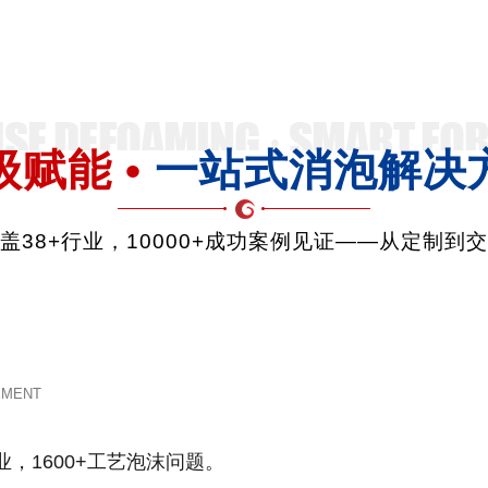
级赋能 •
一站式消泡解决
品覆盖38+行业，10000+成功案例见证——从定制到
EMENT
业，1600+工艺泡沫问题。