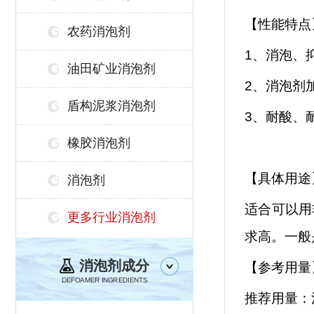
【性能特点
农药消泡剂
1、消泡、
油田矿业消泡剂
2、消泡剂
盾构泥浆消泡剂
3、耐酸、
橡胶消泡剂
【具体用途
消泡剂
适合可以用
更多行业消泡剂
求高。一般
消泡剂成分
【参考用量
DEFOAMER INGREDIENTS
推荐用量：