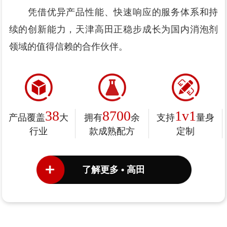
凭借优异产品性能、快速响应的服务体系和持
续的创新能力，天津高田正稳步成长为国内消泡剂
领域的值得信赖的合作伙伴。
38
8700
1v1
产品覆盖
大
拥有
余
支持
量身
行业
款成熟配方
定制
了解更多 • 高田