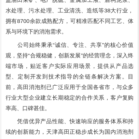
盖油田采矿、电厂脱硫、金属加工液、盾构泥浆、
水处理、污水处理、工业清洗、造纸等38大行业，
拥有8700余款成熟配方，可精准匹配不同工艺、体
系与环境下的消泡需求。
公司始终秉承“诚信、专注、共享”的核心价值
观，坚持“合规稳健，创新发展”的经营理念，深入终
端市场，贴近客户实际应用场景，提供从产品选
型、定制开发到技术指导的全链条解决方案。目
前，高田消泡剂已广泛应用于全国各省市，与众多
行业大型企业建立长期稳定的合作关系，客户复购
率高、口碑甚佳。
凭借优异产品性能、快速响应的服务体系和持
续的创新能力，天津高田正稳步成长为国内消泡剂