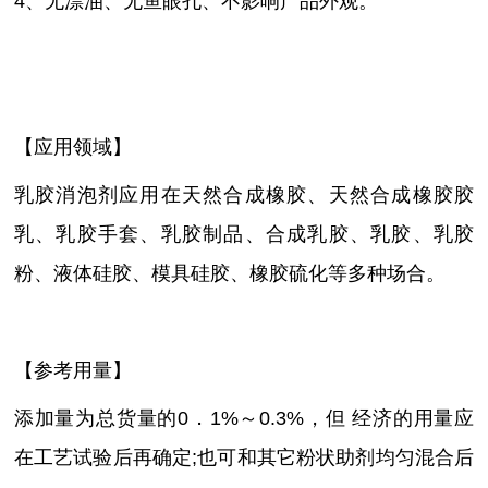
4、无漂油、无鱼眼孔、不影响产品外观。
【应用领域】
乳胶消泡剂应用在天然合成橡胶、天然合成橡胶胶
乳、乳胶手套、乳胶制品、合成乳胶、乳胶、乳胶
粉、液体硅胶、模具硅胶、橡胶硫化等多种场合。
【参考用量】
添加量为总货量的
0．1%～0.3%，但 经济的用量应
在工艺试验后再确定;也可和其它粉状助剂均匀混合后