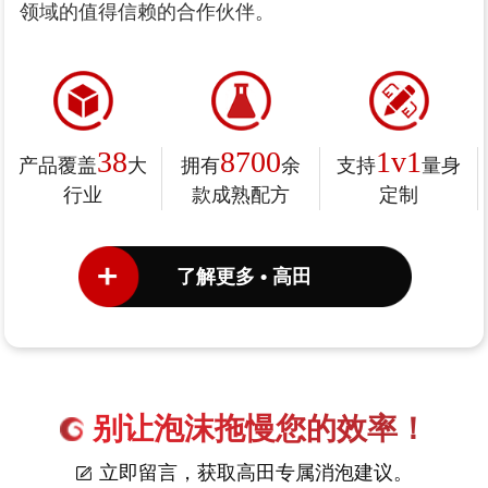
领域的值得信赖的合作伙伴。
38
8700
1v1
产品覆盖
大
拥有
余
支持
量身
行业
款成熟配方
定制
了解更多 • 高田
别让泡沫拖慢您的效率！
立即留言，获取高田专属消泡建议。