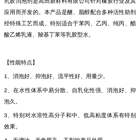
乳胶消泡剂是高田新材料有限公司针对橡胶行业及其
应用而开发的。本产品是醚、脂醇配合多种活性助剂
经特殊工艺而成。特别适合于苯丙、乙丙、纯丙、醋
酸乙烯乳液、羧基丁苯等乳胶型水。
【性能特点】
1、消泡好、抑泡好、流平性好、用量少。
2、在水性体系中易分散、自乳化性强、消泡好、抑
泡久。
3、特别对水溶性高分子和中、低高粘度体系有特别
效果。