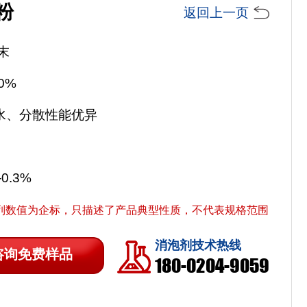
粉
返回上一页
末
0%
于水、分散性能优异
-0.3%
列数值为企标，只描述了产品典型性质，不代表规格范围
消泡剂技术热线
咨询免费样品
180-0204-9059