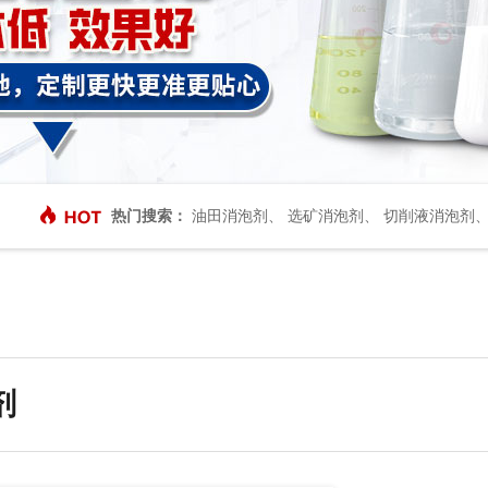
热门搜索：
油田消泡剂
、
选矿消泡剂
、
切削液消泡剂
剂