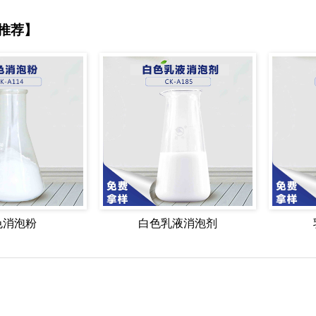
推荐】
色消泡粉
白色乳液消泡剂