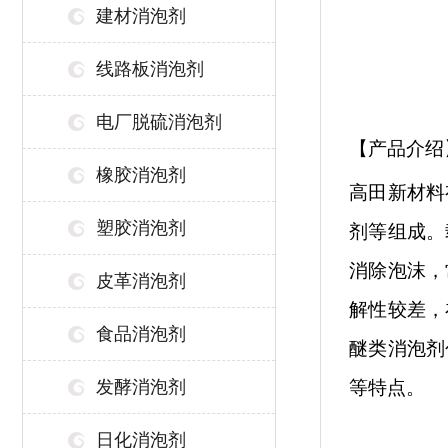
建材消泡剂
线路板消泡剂
电厂脱硫消泡剂
【产品介绍
橡胶消泡剂
高田新材料
塑胶消泡剂
剂等组成。
消除泡沫，
皮革消泡剂
解性较差，
食品消泡剂
醚类消泡剂
发酵消泡剂
等特点。
日化消泡剂