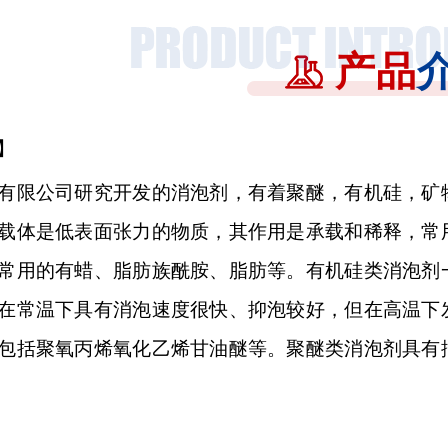
产品
】
有限公司研究开发的消泡剂，有着聚醚，有机硅，矿
载体是低表面张力的物质，其作用是承载和稀释，常
常用的有蜡、脂肪族酰胺、脂肪等。有机硅类消泡剂
在常温下具有消泡速度很快、抑泡较好，但在高温下
包括聚氧丙烯氧化乙烯甘油醚等。聚醚类消泡剂具有