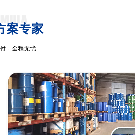
方案专家
交付，全程无忧
满