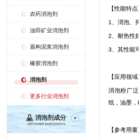
【性能特点
农药消泡剂
1、消泡、
油田矿业消泡剂
2、耐热性
盾构泥浆消泡剂
3、其性能
橡胶消泡剂
【应用领域
消泡剂
消泡粉广泛
更多行业消泡剂
纸，油墨，
消泡剂成分
DEFOAMER INGREDIENTS
【参考用量