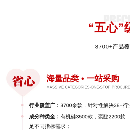
“五心”
8700+产
海量品类 • 一站采购
MASSIVE CATEGORIES·ONE-STOP PROCUR
行业覆盖广：
8700余款，针对性解决38+行
成分种类全：
有机硅3500款，聚醚2200
足不同指标需求；