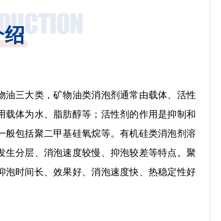
介绍
物油三大类，
矿物油类消泡剂通常由载体、活性
用载体为水、脂肪醇等；活性剂的作用是抑制和
一般包括聚二甲基硅氧烷等。有机硅类消泡剂溶
发生分层、消泡速度较慢、抑泡较差等特点。聚
抑泡时间长、效果好、消泡速度快、热稳定性好