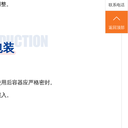
调整。
联系电话
返回顶部
包装
使用后容器应严格密封。
混入。