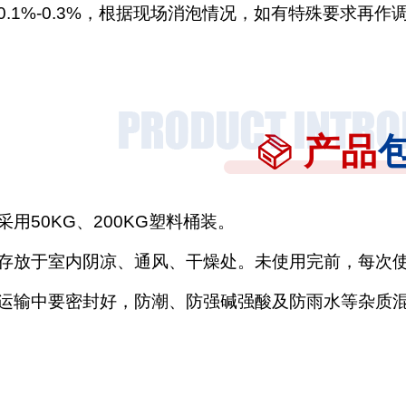
0.1%-0.3%，根据现场消泡情况，如有特殊要求再作
产品
采用
50KG、200KG塑料桶装。
存放于室内阴凉、通风、干燥处。未使用完前，每次
运输中要密封好，防潮、防强碱强酸及防雨水等杂质