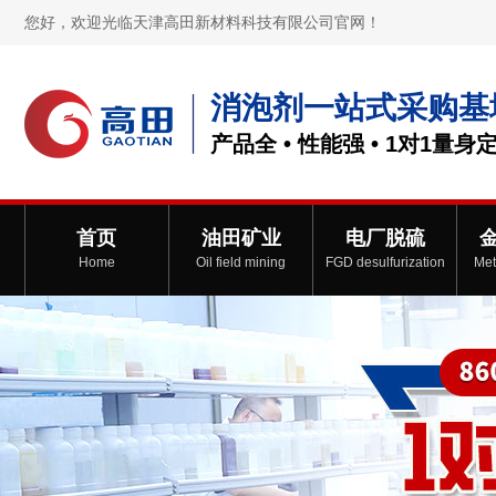
您好，欢迎光临天津高田新材料科技有限公司官网！
消泡剂一站式采购基
产品全 • 性能强 • 1对1量身
首页
油田矿业
电厂脱硫
Home
Oil field mining
FGD desulfurization
Met