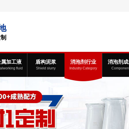
地
定制
金属加工液
盾构泥浆
消泡剂行业
消泡剂成
alworking fluid
Shield slurry
Industry Category
Componen