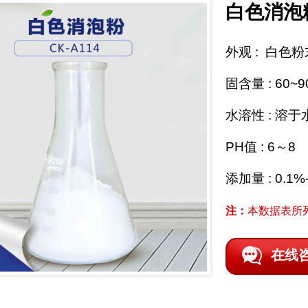
白色消泡
外观 : 白色粉
固含量 : 60~9
水溶性 : 溶
PH值 : 6～8
添加量 : 0.1%
注：
本数据表所
在线