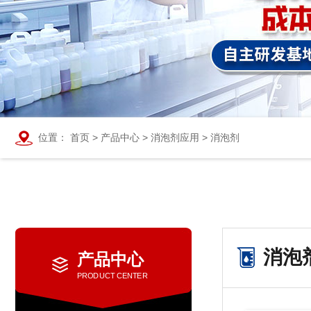
位置：
首页
>
产品中心
>
消泡剂应用
>
消泡剂
消泡
产品中心
PRODUCT CENTER