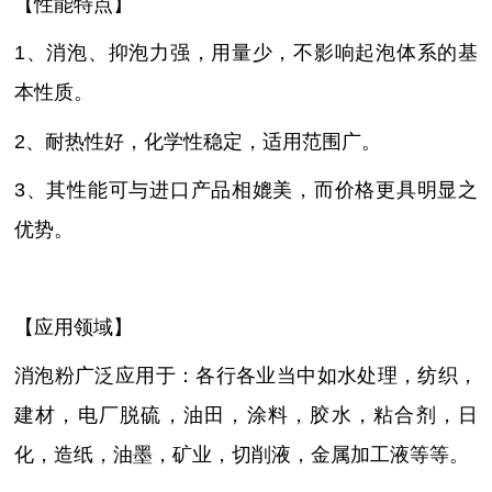
【性能特点】
1、消泡、抑泡力强，用量少，不影响起泡体系的基
本性质。
2、耐热性好，化学性稳定，适用范围广。
3、其性能可与进口产品相媲美，而价格更具明显之
优势。
【应用领域】
消泡粉广泛应用于：各行各业当中如水处理，纺织，
建材，电厂脱硫，油田，涂料，胶水，粘合剂，日
化，造纸，油墨，矿业，切削液，金属加工液等等。