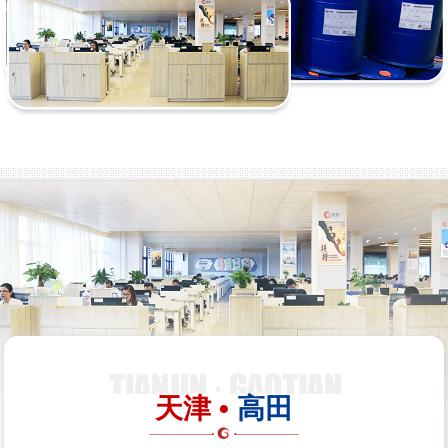
天津 •
高田