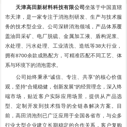
天津高田新材料科技有限公司
坐落于中国直辖
市天津，是一家专注于消泡剂研发、生产与技术服
务的技术型企业。公司深耕消泡领域，产品体系覆
盖油田采矿、电厂脱硫、金属加工液、盾构泥浆、
水处理、污水处理、工业清洗、造纸等38大行业，
拥有8700余款成熟配方，可精准匹配不同工艺、体
系与环境下的消泡需求。
公司始终秉承“诚信、专注、共享”的核心价值
观，坚持“合规稳健，创新发展”的经营理念，深入终
端市场，贴近客户实际应用场景，提供从产品选
型、定制开发到技术指导的全链条解决方案。目
前，高田消泡剂已广泛应用于全国各省市，与众多
行业大型企业建立长期稳定的合作关系，客户复购