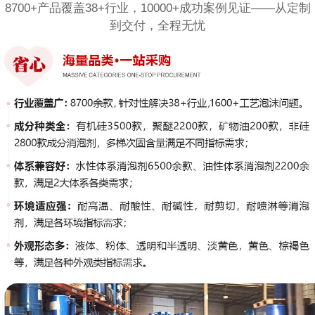
8700+产品覆盖38+行业，10000+成功案例见证——从定制
到交付，全程无忧