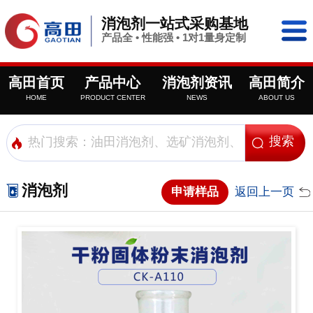
消泡剂一站式采购基地
产品全 • 性能强 • 1对1量身定制
高田首页
产品中心
消泡剂资讯
高田简介
HOME
PRODUCT CENTER
NEWS
ABOUT US
消泡剂
申请样品
返回上一页