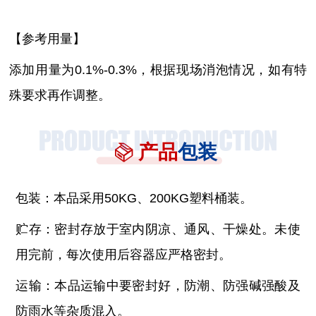
【参考用量】
添加用量为
0.1%-0.3%，根据现场消泡情况，如有特
殊要求再作调整。
产品
包装
包装：本品采用
50KG、200KG塑料桶装。
贮存：密封存放于室内阴凉、通风、干燥处。未使
用完前，每次使用后容器应严格密封。
运输：本品运输中要密封好，防潮、防强碱强酸及
防雨水等杂质混入。