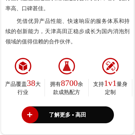
率高、口碑甚佳。
凭借优异产品性能、快速响应的服务体系和持
续的创新能力，天津高田正稳步成长为国内消泡剂
领域的值得信赖的合作伙伴。
38
8700
1v1
产品覆盖
大
拥有
余
支持
量身
行业
款成熟配方
定制
了解更多 • 高田