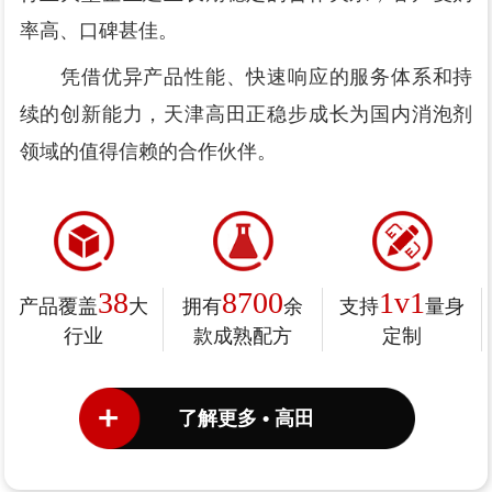
率高、口碑甚佳。
凭借优异产品性能、快速响应的服务体系和持
续的创新能力，天津高田正稳步成长为国内消泡剂
领域的值得信赖的合作伙伴。
38
8700
1v1
产品覆盖
大
拥有
余
支持
量身
行业
款成熟配方
定制
了解更多 • 高田