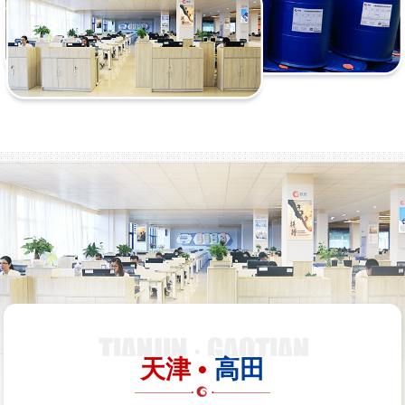
天津 •
高田