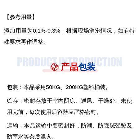
【参考用量】
添加用量为
0.1%-0.3%，根据现场消泡情况，如有特
殊要求再作调整。
产品
包装
包装：本品采用
50KG、200KG塑料桶装。
贮存：密封存放于室内阴凉、通风、干燥处。未使
用完前，每次使用后容器应严格密封。
运输：本品运输中要密封好，防潮、防强碱强酸及
防雨水等杂质混入。