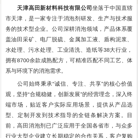
天津高田新材料科技有限公司
坐落于中国直辖
市天津，是一家专注于消泡剂研发、生产与技术服
务的技术型企业。公司深耕消泡领域，产品体系覆
盖油田采矿、电厂脱硫、金属加工液、盾构泥浆、
水处理、污水处理、工业清洗、造纸等38大行业，
拥有8700余款成熟配方，可精准匹配不同工艺、体
系与环境下的消泡需求。
公司始终秉承“诚信、专注、共享”的核心价值
观，坚持“合规稳健，创新发展”的经营理念，深入终
端市场，贴近客户实际应用场景，提供从产品选
型、定制开发到技术指导的全链条解决方案。目
前，高田消泡剂已广泛应用于全国各省市，与众多
行业大型企业建立长期稳定的合作关系，客户复购