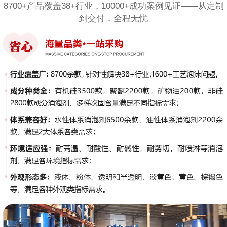
8700+产品覆盖38+行业，10000+成功案例见证——从定制
到交付，全程无忧