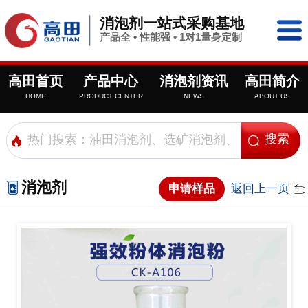
消泡剂一站式采购基地
产品全 • 性能强 • 1对1量身定制
高田首页
产品中心
消泡剂资讯
高田简介
HOME
PRODUCT CENTER
NEWS
ABOUT US
消泡剂
申请样品
返回上一页