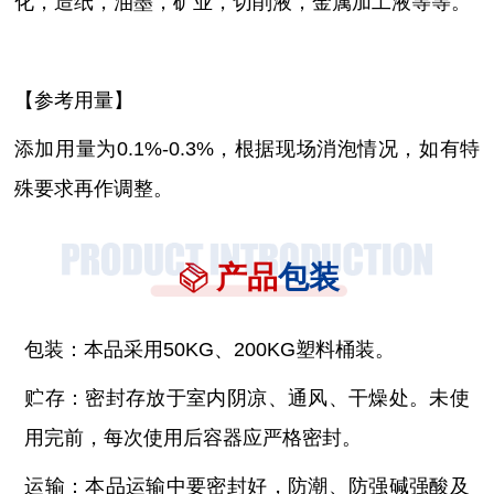
化，造纸，油墨，矿业，切削液，金属加工液等等。
【参考用量】
添加用量为
0.1%-0.3%，根据现场消泡情况，如有特
殊要求再作调整。
产品
包装
包装：本品采用
50KG、200KG塑料桶装。
贮存：密封存放于室内阴凉、通风、干燥处。未使
用完前，每次使用后容器应严格密封。
运输：本品运输中要密封好，防潮、防强碱强酸及