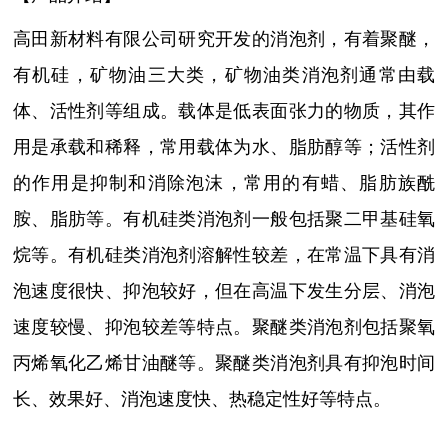
高田新材料有限公司研究开发的消泡剂，有着聚醚，
有机硅，矿物油三大类，
矿物油类消泡剂通常由载
体、活性剂等组成。载体是低表面张力的物质，其作
用是承载和稀释，常用载体为水、脂肪醇等；活性剂
的作用是抑制和消除泡沫，常用的有蜡、脂肪族酰
胺、脂肪等。有机硅类消泡剂一般包括聚二甲基硅氧
烷等。有机硅类消泡剂溶解性较差，在常温下具有消
泡速度很快、抑泡较好，但在高温下发生分层、消泡
速度较慢、抑泡较差等特点。聚醚类消泡剂包括聚氧
丙烯氧化乙烯甘油醚等。聚醚类消泡剂具有抑泡时间
长、效果好、消泡速度快、热稳定性好等特点。