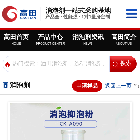
消泡剂一站式采购基地
产品全 • 性能强 • 1对1量身定制
高田首页
产品中心
消泡剂资讯
高田简介
HOME
PRODUCT CENTER
NEWS
ABOUT US
消泡剂
申请样品
返回上一页