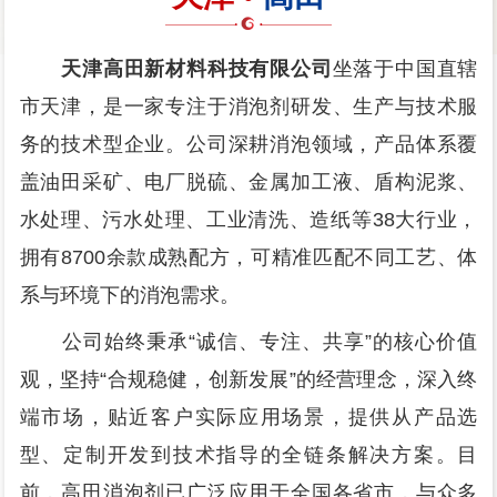
天津高田新材料科技有限公司
坐落于中国直辖
市天津，是一家专注于消泡剂研发、生产与技术服
务的技术型企业。公司深耕消泡领域，产品体系覆
盖油田采矿、电厂脱硫、金属加工液、盾构泥浆、
水处理、污水处理、工业清洗、造纸等38大行业，
拥有8700余款成熟配方，可精准匹配不同工艺、体
系与环境下的消泡需求。
公司始终秉承“诚信、专注、共享”的核心价值
观，坚持“合规稳健，创新发展”的经营理念，深入终
端市场，贴近客户实际应用场景，提供从产品选
型、定制开发到技术指导的全链条解决方案。目
前，高田消泡剂已广泛应用于全国各省市，与众多