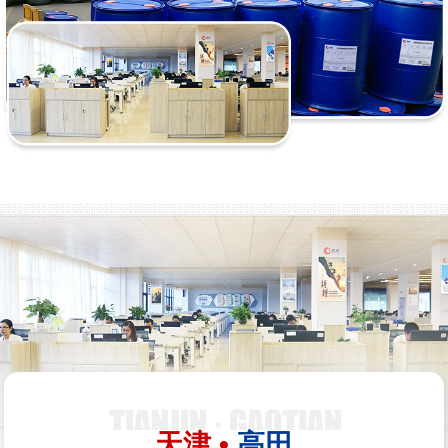
天津 •
高田