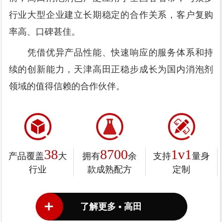
行业大型企业建立长期稳定的合作关系，客户复购
率高、口碑甚佳。
凭借优异产品性能、快速响应的服务体系和持
续的创新能力，天津高田正稳步成长为国内消泡剂
领域的值得信赖的合作伙伴。
38
8700
1v1
产品覆盖
大
拥有
余
支持
量身
行业
款成熟配方
定制
了解更多 • 高田