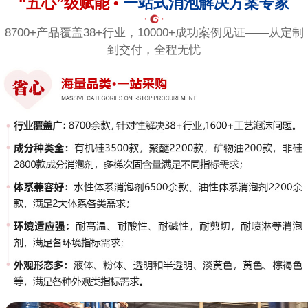
“五心”级赋能 •
一站式消泡解决方案专家
8700+产品覆盖38+行业，10000+成功案例见证——从定制
到交付，全程无忧