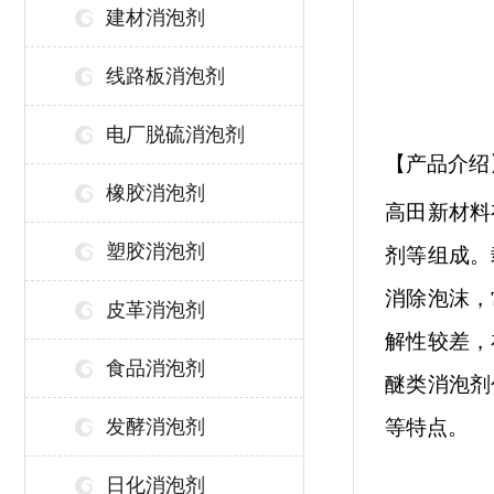
建材消泡剂
线路板消泡剂
电厂脱硫消泡剂
【产品介绍
橡胶消泡剂
高田新材料
塑胶消泡剂
剂等组成。
消除泡沫，
皮革消泡剂
解性较差，
食品消泡剂
醚类消泡剂
发酵消泡剂
等特点。
日化消泡剂