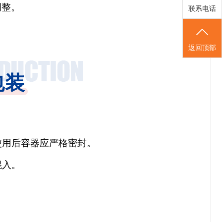
调整。
联系电话
返回顶部
包装
使用后容器应严格密封。
混入。