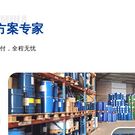
方案专家
交付，全程无忧
满