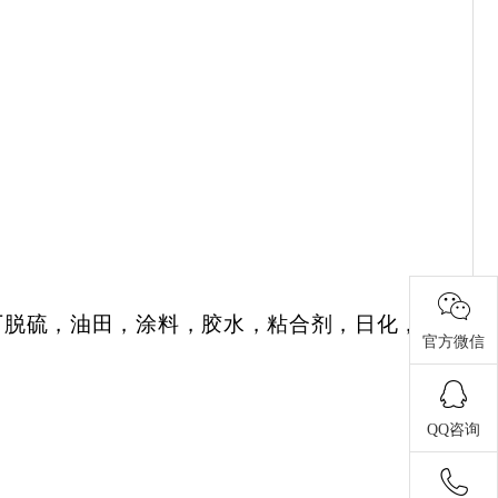
厂脱硫，油田，涂料，胶水，粘合剂，日化，造
官方微信
QQ咨询