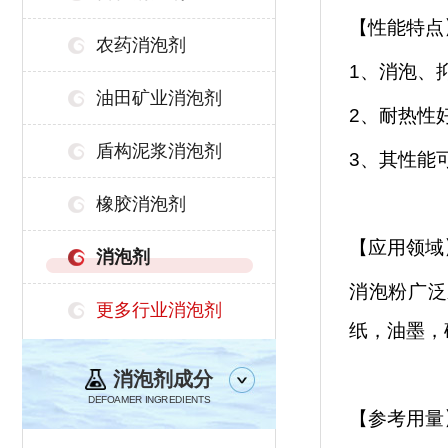
【性能特点
农药消泡剂
1、消泡、
油田矿业消泡剂
2、耐热性
盾构泥浆消泡剂
3、其性能
橡胶消泡剂
【应用领域
消泡剂
消泡粉广泛
更多行业消泡剂
纸，油墨，
消泡剂成分
DEFOAMER INGREDIENTS
【参考用量