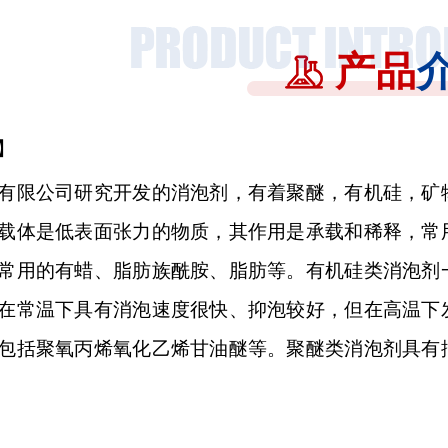
产品
】
有限公司研究开发的消泡剂，有着聚醚，有机硅，矿
载体是低表面张力的物质，其作用是承载和稀释，常
常用的有蜡、脂肪族酰胺、脂肪等。有机硅类消泡剂
在常温下具有消泡速度很快、抑泡较好，但在高温下
包括聚氧丙烯氧化乙烯甘油醚等。聚醚类消泡剂具有