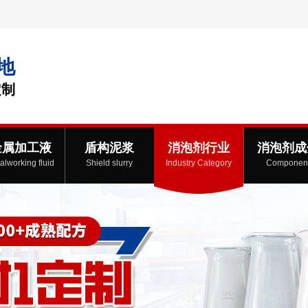
地
定制
金属加工液
盾构泥浆
消泡剂行业
消泡剂成
alworking fluid
Shield slurry
Industry Category
Componen