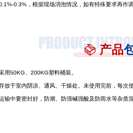
0.1%-0.3%，根据现场消泡情况，如有特殊要求再作
产品
采用
50KG、200KG塑料桶装。
存放于室内阴凉、通风、干燥处。未使用完前，每次
运输中要密封好，防潮、防强碱强酸及防雨水等杂质