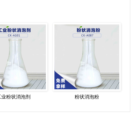
工业粉状消泡剂
粉状消泡粉