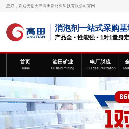
您好，欢迎光临天津高田新材料科技有限公司官网！
消泡剂一站式采购基
产品全 • 性能强 • 1对1量身
首页
油田矿业
电厂脱硫
Home
Oil field mining
FGD desulfurization
Met