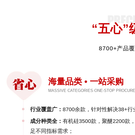
“五心”
8700+产
海量品类 • 一站采购
MASSIVE CATEGORIES·ONE-STOP PROCUR
行业覆盖广：
8700余款，针对性解决38+行
成分种类全：
有机硅3500款，聚醚2200
足不同指标需求；