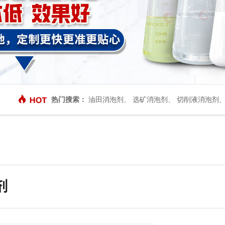
热门搜索：
油田消泡剂
、
选矿消泡剂
、
切削液消泡剂
剂