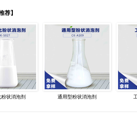
推荐】
化粉状消泡剂
通用型粉状消泡剂