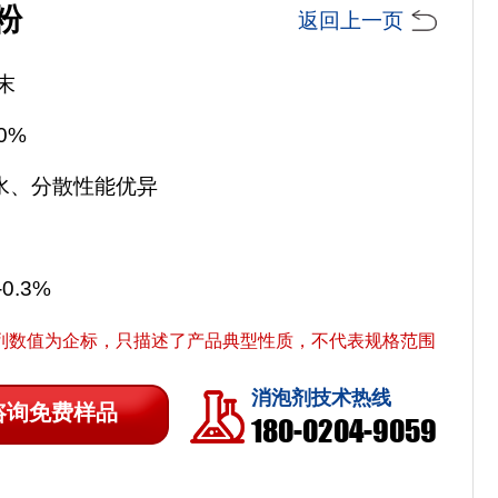
粉
返回上一页
末
0%
于水、分散性能优异
-0.3%
列数值为企标，只描述了产品典型性质，不代表规格范围
消泡剂技术热线
咨询免费样品
180-0204-9059