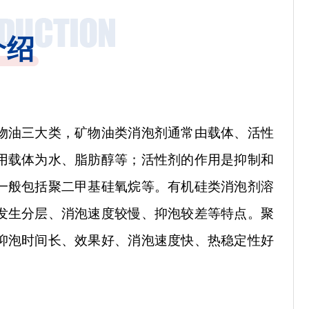
介绍
物油三大类，
矿物油类消泡剂通常由载体、活性
用载体为水、脂肪醇等；活性剂的作用是抑制和
一般包括聚二甲基硅氧烷等。有机硅类消泡剂溶
发生分层、消泡速度较慢、抑泡较差等特点。聚
抑泡时间长、效果好、消泡速度快、热稳定性好