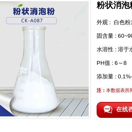
粉状消泡
外观 : 白色粉
固含量 : 60~9
水溶性 : 溶
PH值 : 6～8
添加量 : 0.1%
注：
本数据表所
在线