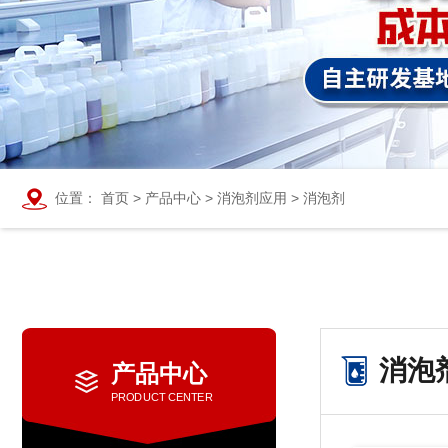
位置：
首页
>
产品中心
>
消泡剂应用
>
消泡剂
消泡
产品中心
PRODUCT CENTER