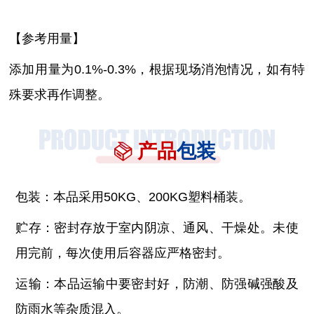
【参考用量】
添加用量为
0.1%-0.3%，根据现场消泡情况，如有特
殊要求再作调整。
产品
包装
包装：本品采用
50KG、200KG塑料桶装。
贮存：密封存放于室内阴凉、通风、干燥处。未使
用完前，每次使用后容器应严格密封。
运输：本品运输中要密封好，防潮、防强碱强酸及
防雨水等杂质混入。