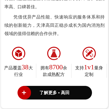
率高、口碑甚佳。
凭借优异产品性能、快速响应的服务体系和持
续的创新能力，天津高田正稳步成长为国内消泡剂
领域的值得信赖的合作伙伴。
38
8700
1v1
产品覆盖
大
拥有
余
支持
量身
行业
款成熟配方
定制
了解更多 • 高田