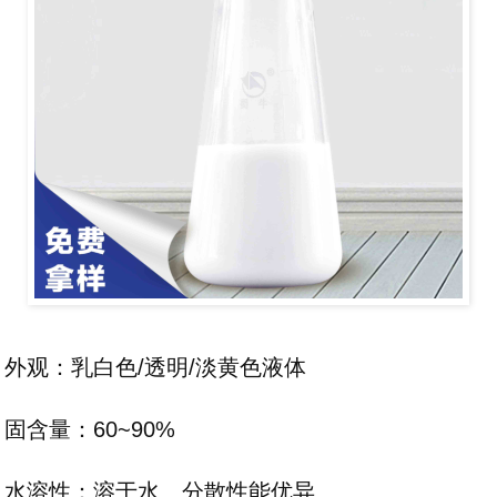
外观：乳白色/透明/淡黄色液体
固含量：60~90%
水溶性：溶于水、分散性能优异