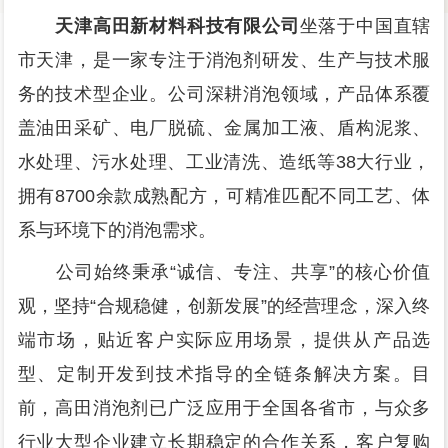
天津高田新材料科技有限公司
坐落于中国直辖
市天津，是一家专注于消泡剂研发、生产与技术服
务的技术型企业。公司深耕消泡领域，产品体系覆
盖油田采矿、电厂脱硫、金属加工液、盾构泥浆、
水处理、污水处理、工业清洗、造纸等38大行业，
拥有8700余款成熟配方，可精准匹配不同工艺、体
系与环境下的消泡需求。
公司始终秉承“诚信、专注、共享”的核心价值
观，坚持“合规稳健，创新发展”的经营理念，深入终
端市场，贴近客户实际应用场景，提供从产品选
型、定制开发到技术指导的全链条解决方案。目
前，高田消泡剂已广泛应用于全国各省市，与众多
行业大型企业建立长期稳定的合作关系，客户复购