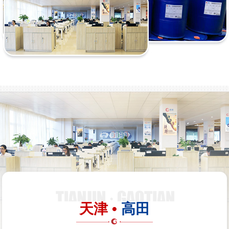
天津 •
高田