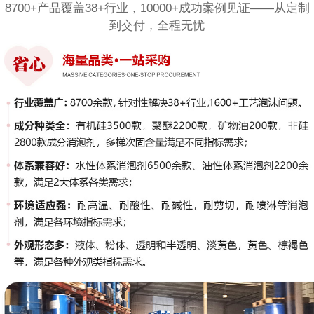
8700+产品覆盖38+行业，10000+成功案例见证——从定制
到交付，全程无忧