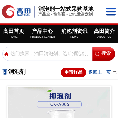
消泡剂一站式采购基地
产品全 • 性能强 • 1对1量身定制
高田首页
产品中心
消泡剂资讯
高田简介
HOME
PRODUCT CENTER
NEWS
ABOUT US
消泡剂
申请样品
返回上一页