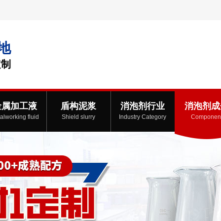
地
定制
金属加工液
盾构泥浆
消泡剂行业
消泡剂成
alworking fluid
Shield slurry
Industry Category
Componen