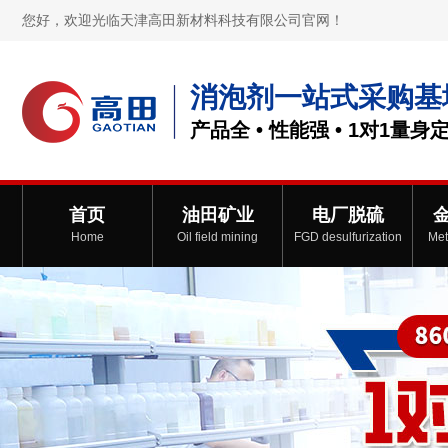
您好，欢迎光临天津高田新材料科技有限公司官网！
消泡剂一站式采购基
产品全 • 性能强 • 1对1量身
首页
油田矿业
电厂脱硫
Home
Oil field mining
FGD desulfurization
Met