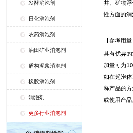
井、矿物浮
发酵消泡剂
性方面的消
日化消泡剂
农药消泡剂
【参考用量
油田矿业消泡剂
具有优异的
加量可为
1
盾构泥浆消泡剂
如在起泡体
橡胶消泡剂
释产品的方
消泡剂
或使用产品
更多行业消泡剂