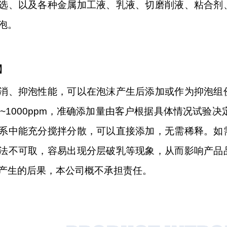
选、以及各种金属加工液、乳液、切磨削液、粘合剂
泡。
】
消、抑泡性能，可以在泡沫产生后添加或作为抑泡组
0~1000ppm，准确添加量由客户根据具体情况试验
系中能充分搅拌分散，可以直接添加，无需稀释。如
法不可取，容易出现分层破乳等现象，从而影响产品
产生的后果，本公司概不承担责任。