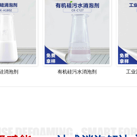
硅消泡剂
有机硅污水消泡剂
工业