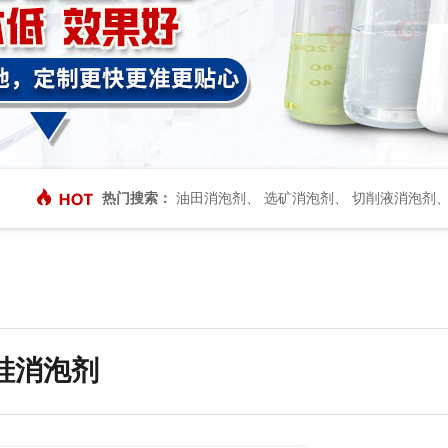
热门搜索：
油田消泡剂
、
选矿消泡剂
、
切削液消泡剂
硅消泡剂