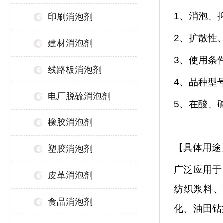
1、消泡、
印刷消泡剂
2、扩散性
建材消泡剂
3、使用条
线路板消泡剂
4、品种型
电厂脱硫消泡剂
5、在酸、
橡胶消泡剂
【具体用途
塑胶消泡剂
广泛应用于
皮革消泡剂
纺织浆料、
食品消泡剂
化、油田钻