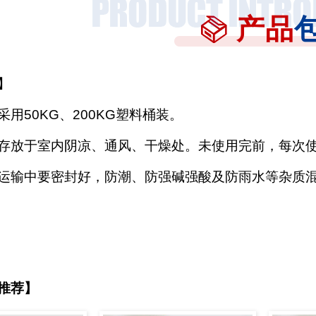
产品
】
采用
50KG、200KG塑料桶装。
存放于室内阴凉、通风、干燥处。未使用完前，每次
运输中要密封好，防潮、防强碱强酸及防雨水等杂质
推荐】