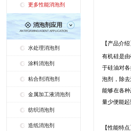
更多性能消泡剂
消泡剂应用
ANTIFOAMING AGENT APPLICATION
【产品介绍
水处理消泡剂
有机硅是由
涂料消泡剂
于硅油对各
粘合剂消泡剂
泡剂，除去
能够在各种
金属加工液消泡剂
量少便能起
纺织消泡剂
造纸消泡剂
【性能特点