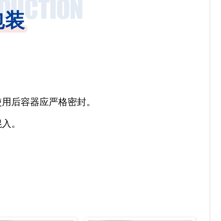
包装
使用后容器应严格密封。
混入。