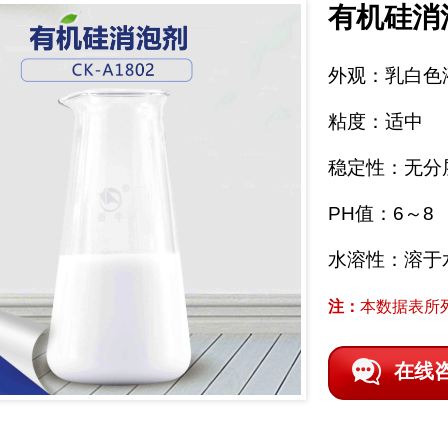
有机硅消
外观：乳白色
粘度：适中
稳定性：无分
PH值：6～8
水溶性：溶于
注：
本数据表所
在线