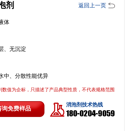
泡剂
返回上一页
液体
层、无沉淀
水中、分散性能优异
列数值为企标，只描述了产品典型性质，不代表规格范围
消泡剂技术热线
咨询免费样品
180-0204-9059