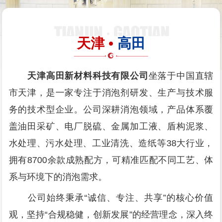
天津 •
高田
天津高田新材料科技有限公司
坐落于中国直辖
市天津，是一家专注于消泡剂研发、生产与技术服
务的技术型企业。公司深耕消泡领域，产品体系覆
盖油田采矿、电厂脱硫、金属加工液、盾构泥浆、
水处理、污水处理、工业清洗、造纸等38大行业，
拥有8700余款成熟配方，可精准匹配不同工艺、体
系与环境下的消泡需求。
公司始终秉承“诚信、专注、共享”的核心价值
观，坚持“合规稳健，创新发展”的经营理念，深入终