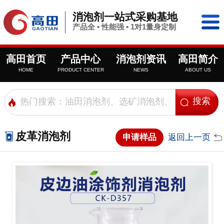
消泡剂一站式采购基地
产品全 • 性能强 • 1对1量身定制
高田首页
产品中心
消泡剂资讯
高田简介
HOME
PRODUCT CENTER
NEWS
ABOUT US
皮革消泡剂
申请样品
返回上一页