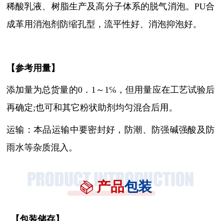
稀酸乳液、树脂生产及高分子体系的脱气消泡。PU合
成革用消泡剂防缩孔型，流平性好、消泡抑泡好。
【参考用量】
添加量为总货量的
0．1～1℅，但用量应在工艺试验后
再确定;也可和其它粉状助剂均匀混合后用。
运输：本品运输中要密封好，防潮、防强碱强酸及防
雨水等杂质混入。
产品
包装
【
包装储存
】