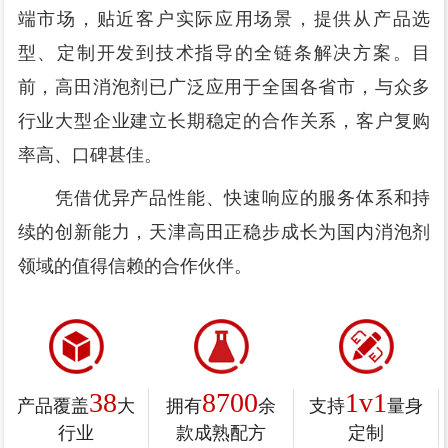
端市场，贴近客户实际应用场景，提供从产品选
型、定制开发到技术指导的全链条解决方案。目
前，高田消泡剂已广泛应用于全国各省市，与众多
行业大型企业建立长期稳定的合作关系，客户复购
率高、口碑甚佳。
凭借优异产品性能、快速响应的服务体系和持
续的创新能力，天津高田正稳步成长为国内消泡剂
领域的值得信赖的合作伙伴。
38
8700
1v1
产品覆盖
大
拥有
余
支持
量身
行业
款成熟配方
定制