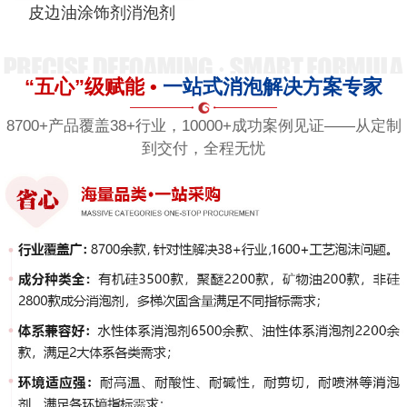
皮边油涂饰剂消泡剂
“五心”级赋能 •
一站式消泡解决方案专家
8700+产品覆盖38+行业，10000+成功案例见证——从定制
到交付，全程无忧