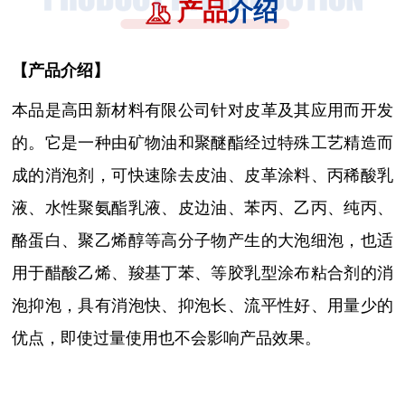
产品
介绍
【
产品介绍
】
本品是高田新材料有限公司针对皮革及其应用而开发
的。它是一种由矿物油和聚醚酯经过特殊工艺精造而
成的消泡剂，可快速除去皮油、皮革涂料、丙稀酸乳
液、水性聚氨酯乳液、皮边油、苯丙、乙丙、纯丙、
酪蛋白、聚乙烯醇等高分子物产生的大泡细泡，也适
用于醋酸乙烯、羧基丁苯、等胶乳型涂布粘合剂的消
泡抑泡，具有消泡快、抑泡长、流平性好、用量少的
优点，即使过量使用也不会影响产品效果。