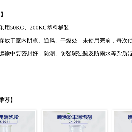
存
】
采用
50KG、200KG塑料桶装。
存放于室内阴凉、通风、干燥处。未使用完前，每次
运输中要密封好，防潮、防强碱强酸及防雨水等杂质
推荐】