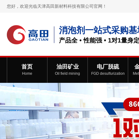
您好，欢迎光临天津高田新材料科技有限公司官网！
消泡剂一站式采购基
产品全 • 性能强 • 1对1量身
首页
油田矿业
电厂脱硫
Home
Oil field mining
FGD desulfurization
Met