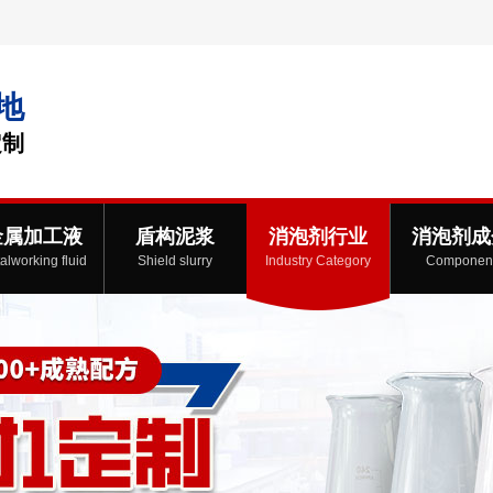
地
定制
金属加工液
盾构泥浆
消泡剂行业
消泡剂成
alworking fluid
Shield slurry
Industry Category
Componen