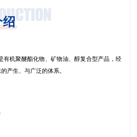
介绍
是有机聚醚酯化物、矿物油、醇复合型产品，经
沫的产生、与广泛的体系。
。