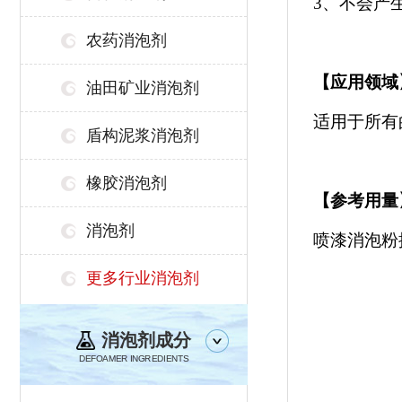
3、不会产
农药消泡剂
【
应用领域
油田矿业消泡剂
适用于所有
盾构泥浆消泡剂
橡胶消泡剂
【参考用量
消泡剂
喷漆消泡粉
更多行业消泡剂
消泡剂成分
DEFOAMER INGREDIENTS