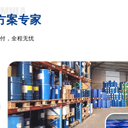
方案专家
交付，全程无忧
满