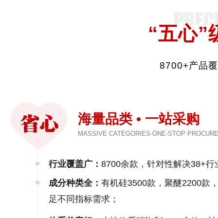
“五心”
8700+产
海量品类 • 一站采购
MASSIVE CATEGORIES·ONE-STOP PROCUR
行业覆盖广：
8700余款，针对性解决38+行
成分种类全：
有机硅3500款，聚醚2200
足不同指标需求；