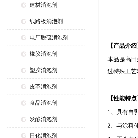
建材消泡剂
线路板消泡剂
电厂脱硫消泡剂
【
产品介绍
橡胶消泡剂
本品是高田
塑胶消泡剂
过特殊工艺
皮革消泡剂
【性能特点
食品消泡剂
1、具有自
发酵消泡剂
2、与涂料
日化消泡剂