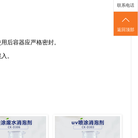
联系电话
返回顶部
使用后容器应严格密封。
混入。