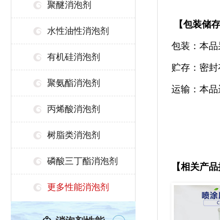
聚醚消泡剂
【
包装储
水性油性消泡剂
包装：本品
有机硅消泡剂
贮存：密封
聚氨酯消泡剂
运输：本品
丙烯酸消泡剂
树脂类消泡剂
磷酸三丁酯消泡剂
【相关产品
更多性能消泡剂