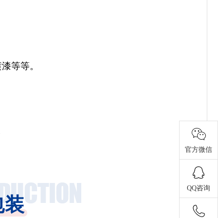
喷漆
等等
。
。
官方微信
QQ咨询
包装