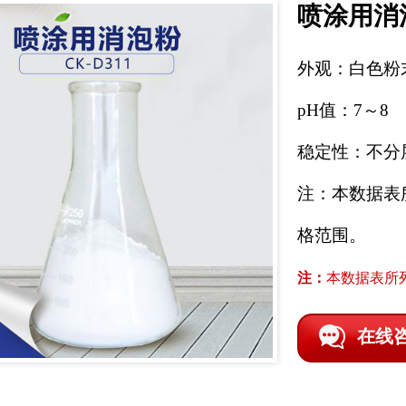
喷涂用消
外观：白色粉
pH值：7～8
稳定性：不分
注：本数据表
格范围。
注：
本数据表所
在线