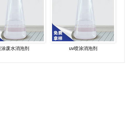
喷涂废水消泡剂
uv喷涂消泡剂