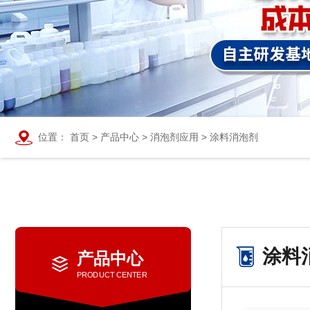
位置：
首页
>
产品中心
>
消泡剂应用
>
涂料消泡剂
涂料
产品中心
PRODUCT CENTER