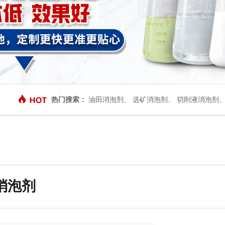
热门搜索：
油田消泡剂
、
选矿消泡剂
、
切削液消泡剂
消泡剂