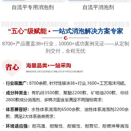
自流平消泡剂
自流平砂浆用消泡剂
“五心”级赋能 •
一站式消泡解决方案专家
8700+产品覆盖38+行业，10000+成功案例见证——从定制
到交付，全程无忧