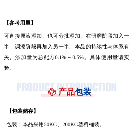
【参考用量】
可直接原液添加、也可分批添加、在研磨阶段加入一
半，调漆阶段再加入另一半。本品的持续性与体系有
关。添加量为总配方
0.1%～0.5%。具体使用量请实
验。
产品
包装
【
包装储存
】
包装：本品采用
50KG、200KG塑料桶装。