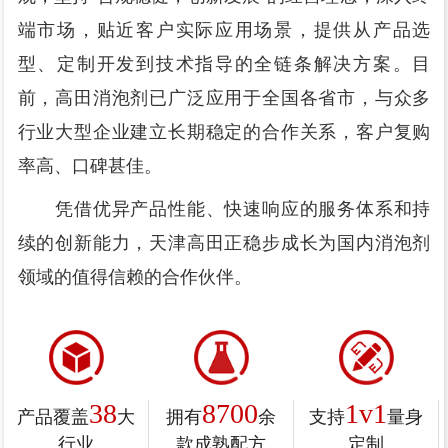
端市场，贴近客户实际应用场景，提供从产品选
型、定制开发到技术指导的全链条解决方案。目
前，高田消泡剂已广泛应用于全国各省市，与众多
行业大型企业建立长期稳定的合作关系，客户复购
率高、口碑甚佳。
凭借优异产品性能、快速响应的服务体系和持
续的创新能力，天津高田正稳步成长为国内消泡剂
领域的值得信赖的合作伙伴。
38
8700
1v1
产品覆盖
大
拥有
余
支持
量身
行业
款成熟配方
定制