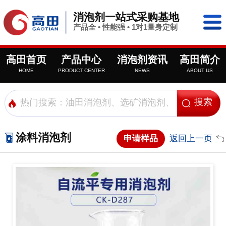
消泡剂一站式采购基地
产品全 • 性能强 • 1对1量身定制
高田首页
产品中心
消泡剂资讯
高田简介
HOME
PRODUCT CENTER
NEWS
ABOUT US
涂料消泡剂
申请样品
返回上一页