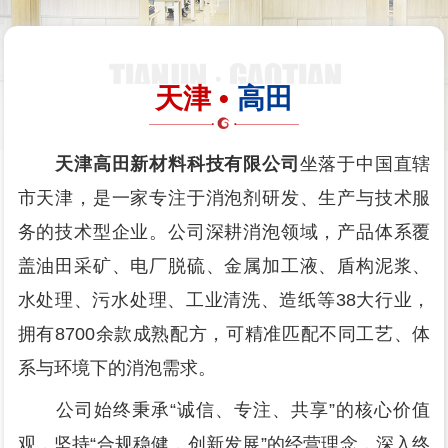
天津 •
高田
天津高田新材料科技有限公司
坐落于中国直辖
市天津，是一家专注于消泡剂研发、生产与技术服
务的技术型企业。公司深耕消泡领域，产品体系覆
盖油田采矿、电厂脱硫、金属加工液、盾构泥浆、
水处理、污水处理、工业清洗、造纸等38大行业，
拥有8700余款成熟配方，可精准匹配不同工艺、体
系与环境下的消泡需求。
公司始终秉承“诚信、专注、共享”的核心价值
观，坚持“合规稳健，创新发展”的经营理念，深入终