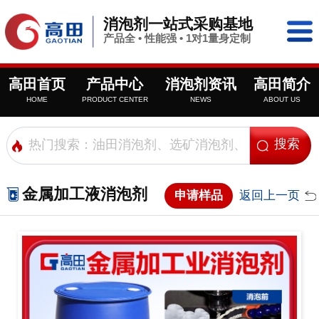
消泡剂一站式采购基地
产品全 • 性能强 • 1对1量身定制
高田首页
产品中心
消泡剂资讯
高田简介
HOME
PRODUCT CENTER
NEWS
ABOUT US
金属加工液消泡剂
申请样品
返回上一页