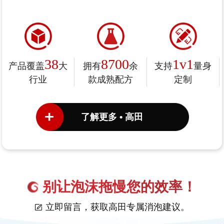
38
8700
1v1
产品覆盖
大
拥有
余
支持
量身
行业
款成熟配方
定制
了解更多 • 高田
别让泡沫拖慢您的效率！
立即留言，获取高田专属消泡建议。