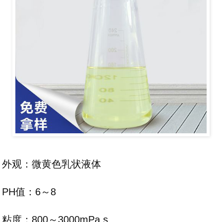
外观：微黄色乳状液体
PH值：6～8
粘度：800～3000mPa.s