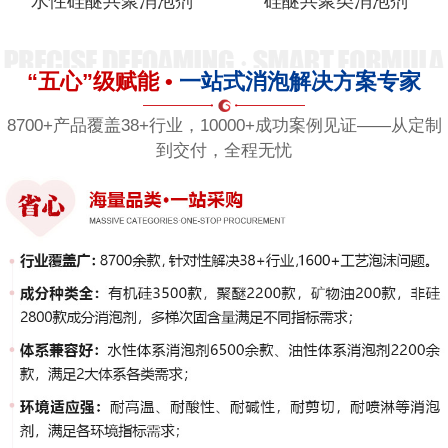
水性硅醚共聚消泡剂
硅醚共聚类消泡剂
“五心”级赋能 •
一站式消泡解决方案专家
8700+产品覆盖38+行业，10000+成功案例见证——从定制
到交付，全程无忧