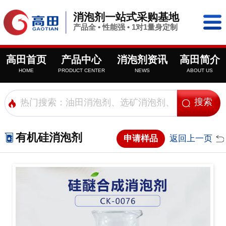
消泡剂一站式采购基地
产品全 • 性能强 • 1对1量身定制
高田首页
产品中心
消泡剂资讯
高田简介
HOME
PRODUCT CENTER
NEWS
ABOUT US
有机硅消泡剂
申请样品
返回上一页