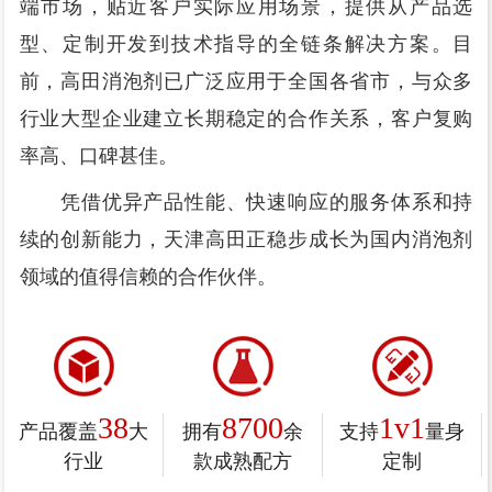
端市场，贴近客户实际应用场景，提供从产品选
型、定制开发到技术指导的全链条解决方案。目
前，高田消泡剂已广泛应用于全国各省市，与众多
行业大型企业建立长期稳定的合作关系，客户复购
率高、口碑甚佳。
凭借优异产品性能、快速响应的服务体系和持
续的创新能力，天津高田正稳步成长为国内消泡剂
领域的值得信赖的合作伙伴。
38
8700
1v1
产品覆盖
大
拥有
余
支持
量身
行业
款成熟配方
定制