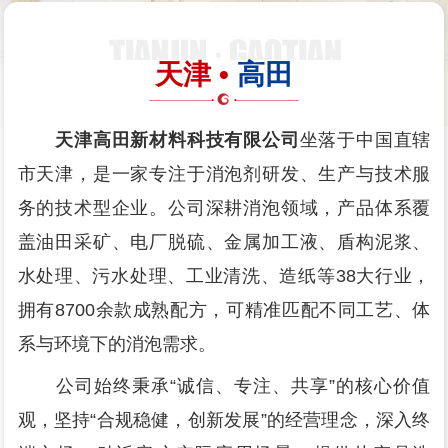
天津 •
高田
天津高田新材料科技有限公司
坐落于中国直辖
市天津，是一家专注于消泡剂研发、生产与技术服
务的技术型企业。公司深耕消泡领域，产品体系覆
盖油田采矿、电厂脱硫、金属加工液、盾构泥浆、
水处理、污水处理、工业清洗、造纸等38大行业，
拥有8700余款成熟配方，可精准匹配不同工艺、体
系与环境下的消泡需求。
公司始终秉承“诚信、专注、共享”的核心价值
观，坚持“合规稳健，创新发展”的经营理念，深入终