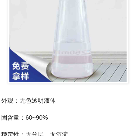
外观：无色透明液体
固含量：60~90%
稳定性：无分层、无沉淀