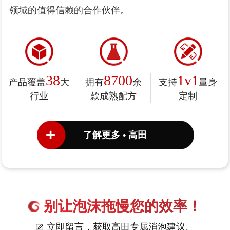
领域的值得信赖的合作伙伴。
38
8700
1v1
产品覆盖
大
拥有
余
支持
量身
行业
款成熟配方
定制
了解更多 • 高田
别让泡沫拖慢您的效率！
立即留言，获取高田专属消泡建议。