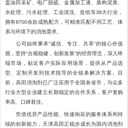
盖油田采矿、电厂脱硫、金属加工液、盾构泥浆、
水处理、污水处理、工业清洗、造纸等38大行业，
拥有8700余款成熟配方，可精准匹配不同工艺、体
系与环境下的消泡需求。
公司始终秉承“诚信、专注、共享”的核心价值
观，坚持“合规稳健，创新发展”的经营理念，深入终
端市场，贴近客户实际应用场景，提供从产品选
型、定制开发到技术指导的全链条解决方案。目
前，高田消泡剂已广泛应用于全国各省市，与众多
行业大型企业建立长期稳定的合作关系，客户复购
率高、口碑甚佳。
凭借优异产品性能、快速响应的服务体系和持
续的创新能力，天津高田正稳步成长为国内消泡剂