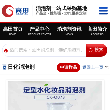
消泡剂一站式采购基地
产品全 • 性能强 • 1对1量身定制
高田首页
产品中心
消泡剂资讯
高田简介
HOME
PRODUCT CENTER
NEWS
ABOUT US
日化消泡剂
申请样品
返回上一页