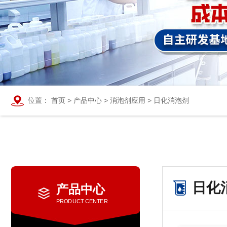
位置：
首页
>
产品中心
>
消泡剂应用
>
日化消泡剂
日化
产品中心
PRODUCT CENTER