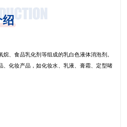
介绍
氧烷、食品乳化剂等组成的乳白色液体消泡剂。
品、化妆产品，如化妆水、乳液、膏霜、定型啫