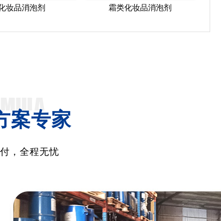
化妆品消泡剂
霜类化妆品消泡剂
方案专家
交付，全程无忧