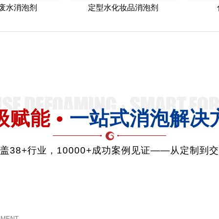
废水消泡剂
定型水化妆品消泡剂
级赋能 •
一站式消泡解决
品覆盖38+行业，10000+成功案例见证——从定制到
EMENT