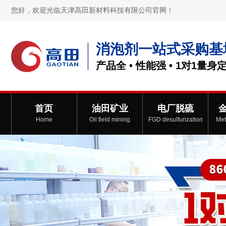
您好，欢迎光临天津高田新材料科技有限公司官网！
消泡剂一站式采购基
产品全 • 性能强 • 1对1量身
首页
油田矿业
电厂脱硫
Home
Oil field mining
FGD desulfurization
Met