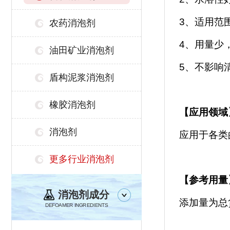
3、适用范
农药消泡剂
4、用量少
油田矿业消泡剂
5、不影响
盾构泥浆消泡剂
橡胶消泡剂
【
应用领域
消泡剂
应用于各类
更多行业消泡剂
【参考用量
消泡剂成分
添加量为总货
DEFOAMER INGREDIENTS