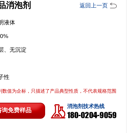
品消泡剂
返回上一页
明液体
0%
层、无沉淀
子性
列数值为企标，只描述了产品典型性质，不代表规格范围
消泡剂技术热线
咨询免费样品
180-0204-9059