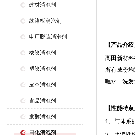
建材消泡剂
线路板消泡剂
电厂脱硫消泡剂
【
产品介绍
橡胶消泡剂
高田新材料
塑胶消泡剂
所有成份均
喱水、洗发
皮革消泡剂
食品消泡剂
【性能特点
发酵消泡剂
1、与体系
日化消泡剂
2、水溶性