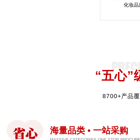
化妆品
“五心”
8700+产
海量品类 • 一站采购
MASSIVE CATEGORIES·ONE-STOP PROCUR