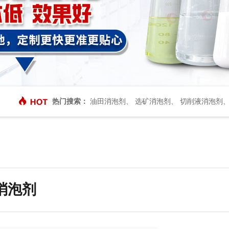
热门搜索：
油田消泡剂
、
选矿消泡剂
、
切削液消泡剂
消泡剂