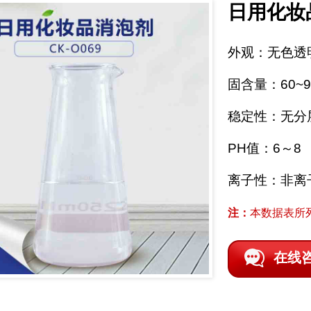
日用化妆
外观：无色透
固含量：60~9
稳定性：无分
PH值：6～8
离子性：非离
注：
本数据表所
在线