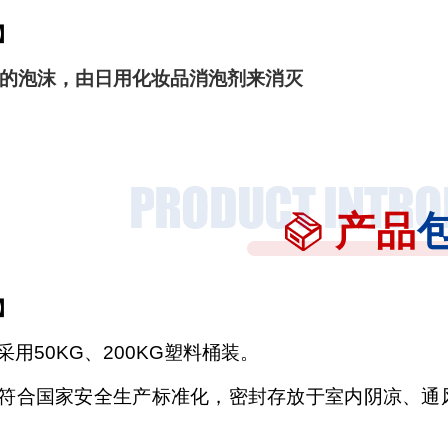
】
下的泡沫，由日用化妆品消泡剂来消灭
产品
】
采用
50KG、200KG塑料桶装。
符合国家安全生产标准化，密封存放于室内阴凉、通