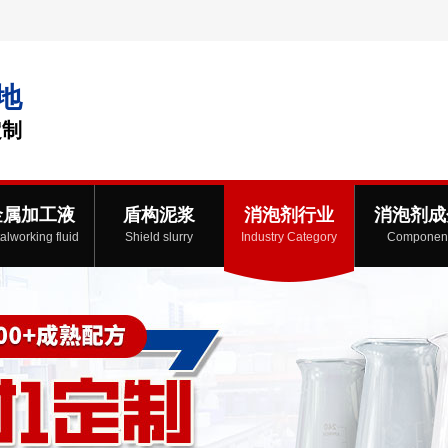
地
定制
金属加工液
盾构泥浆
消泡剂行业
消泡剂成
alworking fluid
Shield slurry
Industry Category
Componen