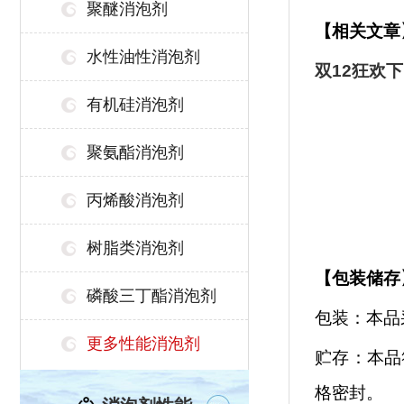
聚醚消泡剂
【相关文章
水性油性消泡剂
双12狂欢
有机硅消泡剂
聚氨酯消泡剂
丙烯酸消泡剂
树脂类消泡剂
【
包装储存
磷酸三丁酯消泡剂
包装：本品
更多性能消泡剂
贮存：本品
格密封。