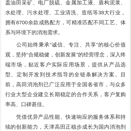
盖油田采矿、电厂脱硫、金属加工液、盾构泥浆、
水处理、污水处理、工业清洗、造纸等38大行业，
拥有8700余款成熟配方，可精准匹配不同工艺、体
系与环境下的消泡需求。
公司始终秉承“诚信、专注、共享”的核心价值
观，坚持“合规稳健，创新发展”的经营理念，深入终
端市场，贴近客户实际应用场景，提供从产品选
型、定制开发到技术指导的全链条解决方案。目
前，高田消泡剂已广泛应用于全国各省市，与众多
行业大型企业建立长期稳定的合作关系，客户复购
率高、口碑甚佳。
凭借优异产品性能、快速响应的服务体系和持
续的创新能力，天津高田正稳步成长为国内消泡剂