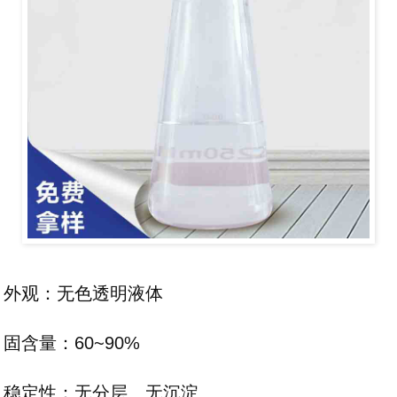
外观：无色透明液体
固含量：60~90%
稳定性：无分层、无沉淀