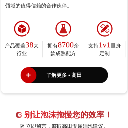
领域的值得信赖的合作伙伴。
38
8700
1v1
产品覆盖
大
拥有
余
支持
量身
行业
款成熟配方
定制
了解更多 • 高田
别让泡沫拖慢您的效率！
立即留言，获取高田专属消泡建议。