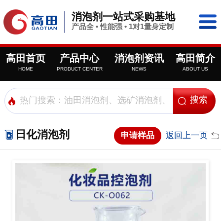
消泡剂一站式采购基地
产品全 • 性能强 • 1对1量身定制
高田首页
产品中心
消泡剂资讯
高田简介
HOME
PRODUCT CENTER
NEWS
ABOUT US
日化消泡剂
申请样品
返回上一页