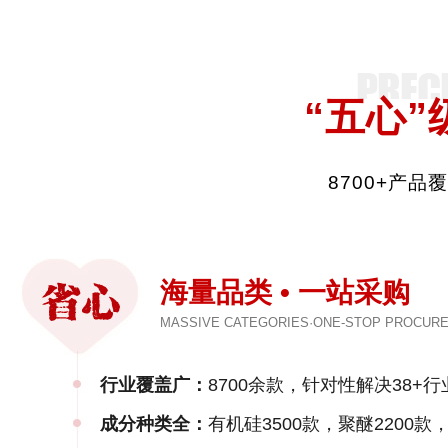
“五心”
8700+产
海量品类 • 一站采购
MASSIVE CATEGORIES·ONE-STOP PROCUR
行业覆盖广：
8700余款，针对性解决38+行
成分种类全：
有机硅3500款，聚醚2200