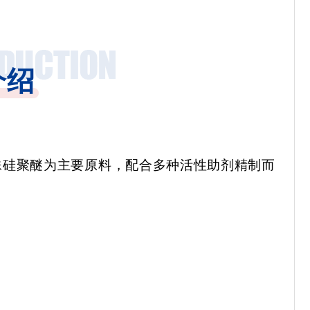
介绍
殊硅聚醚为主要原料，配合多种活性助剂精制而