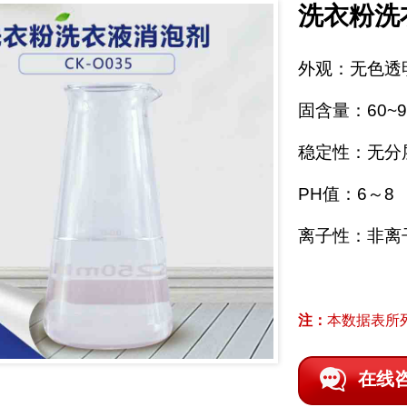
洗衣粉洗
外观：无色透
固含量：60~9
稳定性：无分
PH值：6～8
离子性：非离
注：
本数据表所
在线