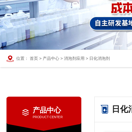
位置：
首页
>
产品中心
>
消泡剂应用
>
日化消泡剂
日化
产品中心
PRODUCT CENTER