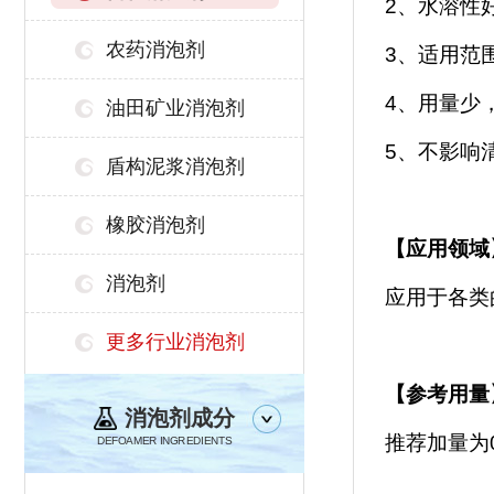
2、水溶性
农药消泡剂
3、适用范
4、用量少
油田矿业消泡剂
5、不影响
盾构泥浆消泡剂
橡胶消泡剂
【
应用领域
消泡剂
应用于各类
更多行业消泡剂
【参考用量
消泡剂成分
推荐加量为
DEFOAMER INGREDIENTS