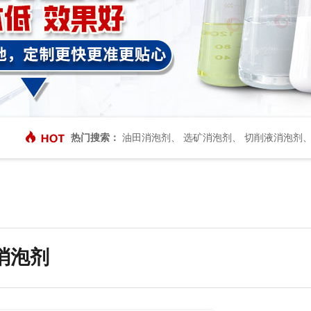
热门搜索：
油田消泡剂
、
选矿消泡剂
、
切削液消泡剂
消泡剂