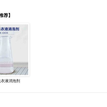
推荐】
洗衣液消泡剂