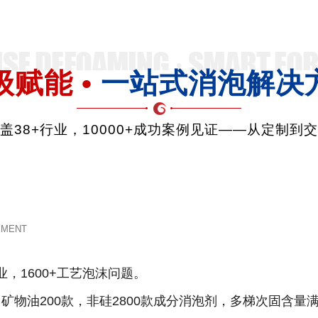
级赋能 •
一站式消泡解决
品覆盖38+行业，10000+成功案例见证——从定制到
EMENT
业，1600+工艺泡沫问题。
款，矿物油200款，非硅2800款成分消泡剂，多梯次固含量