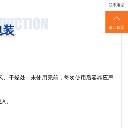
联系电话
包装
返回顶部
风、干燥处。未使用完前，每次使用后容器应严
混入。