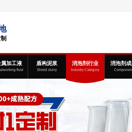
地
定制
金属加工液
盾构泥浆
消泡剂行业
消泡剂成
alworking fluid
Shield slurry
Industry Category
Componen