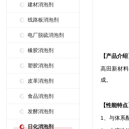
建材消泡剂
线路板消泡剂
电厂脱硫消泡剂
橡胶消泡剂
【
产品介绍
塑胶消泡剂
高田新材料
成。
皮革消泡剂
食品消泡剂
【性能特点
发酵消泡剂
1、与体系
日化消泡剂