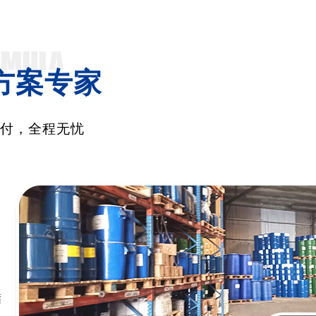
方案专家
交付，全程无忧
满