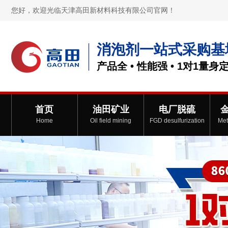
您好，欢迎光临天津高田新材料科技有限公司官网！
消泡剂一站式采购基
产品全 • 性能强 • 1对1量身
首页
油田矿业
电厂脱硫
Home
Oil field mining
FGD desulfurization
Met