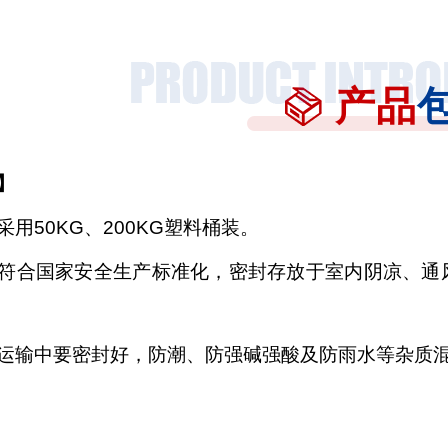
产品
】
采用
50KG、200KG塑料桶装。
符合国家安全生产标准化，密封存放于室内阴凉、通
运输中要密封好，防潮、防强碱强酸及防雨水等杂质