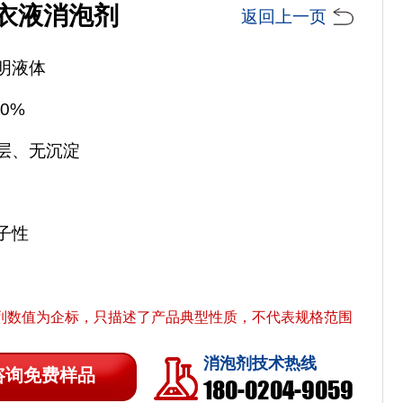
衣液消泡剂
返回上一页
明液体
0%
层、无沉淀
子性
列数值为企标，只描述了产品典型性质，不代表规格范围
消泡剂技术热线
咨询免费样品
180-0204-9059