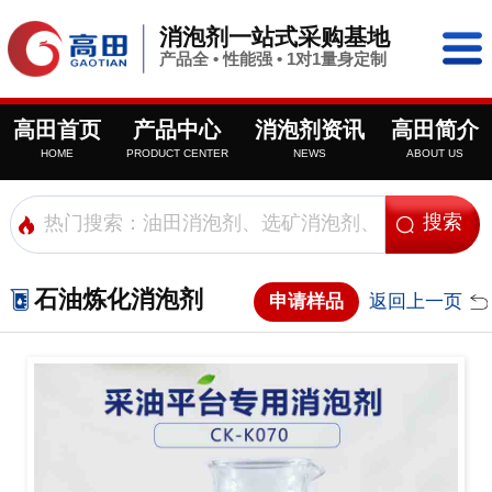
消泡剂一站式采购基地
产品全 • 性能强 • 1对1量身定制
高田首页
产品中心
消泡剂资讯
高田简介
HOME
PRODUCT CENTER
NEWS
ABOUT US
石油炼化消泡剂
申请样品
返回上一页