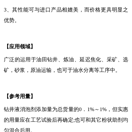
3、其性能可与进口产品相媲美，而价格更具明显之
优势。
【
应用领域
】
广泛的运用于
油田钻井
、炼油、延迟焦化、采矿、选
矿，砂浆，原油运输，也可于油水分离等工序中。
【参考用量】
钻井液消泡剂添加量为总货量的
0．1%～1%，但实惠
的用量应在工艺试验后再确定;也可和其它粉状助剂均
匀混合后用。