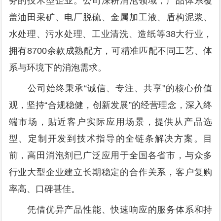
务的技术型企业。公司深耕消泡领域，产品体系覆
盖油田采矿、电厂脱硫、金属加工液、盾构泥浆、
水处理、污水处理、工业清洗、造纸等38大行业，
拥有8700余款成熟配方，可精准匹配不同工艺、体
系与环境下的消泡需求。
公司始终秉承“诚信、专注、共享”的核心价值
观，坚持“合规稳健，创新发展”的经营理念，深入终
端市场，贴近客户实际应用场景，提供从产品选
型、定制开发到技术指导的全链条解决方案。目
前，高田消泡剂已广泛应用于全国各省市，与众多
行业大型企业建立长期稳定的合作关系，客户复购
率高、口碑甚佳。
凭借优异产品性能、快速响应的服务体系和持