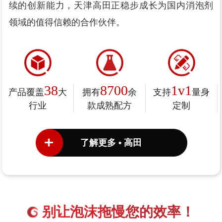
续的创新能力，天津高田正稳步成长为国内消泡剂
领域的值得信赖的合作伙伴。
38
8700
1v1
产品覆盖
大
拥有
余
支持
量身
行业
款成熟配方
定制
了解更多 • 高田
别让泡沫拖慢您的效率！