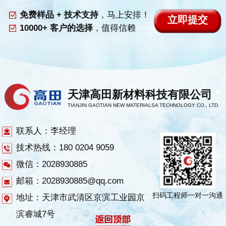
免费样品 + 技术支持
，马上安排！
10000+ 客户的选择
，值得信赖
天津高田新材料科技有限公司
TIANJIN GAOTIAN NEW MATERIALSA TECHNOLOGY CO., LTD.
联系人：李经理
技术热线：180 0204 9059
微信：2028930885
邮箱：2028930885@qq.com
扫码工程师一对一沟通
地址：天津市武清区京滨工业园京
滨睿城7号