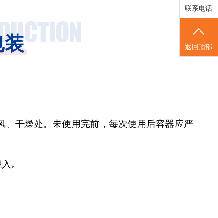
联系电话
包装
返回顶部
风、干燥处。未使用完前，每次使用后容器应严
混入。