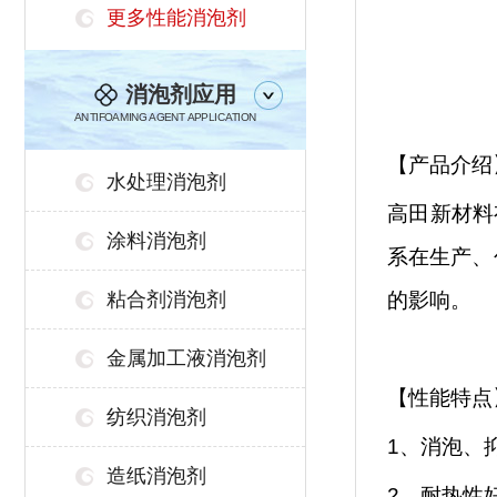
更多性能消泡剂
消泡剂应用
ANTIFOAMING AGENT APPLICATION
【产品介绍
水处理消泡剂
高田新材料
涂料消泡剂
系在生产、
粘合剂消泡剂
的影响。
金属加工液消泡剂
【性能特点
纺织消泡剂
1、消泡、
造纸消泡剂
2、耐热性