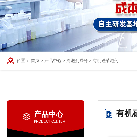
位置：
首页
>
产品中心
>
消泡剂成分
>
有机硅消泡剂
有机
产品中心
PRODUCT CENTER