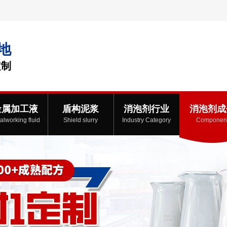
地
定制
金属加工液
盾构泥浆
消泡剂行业
消泡剂成
alworking fluid
Shield slurry
Industry Category
Componen