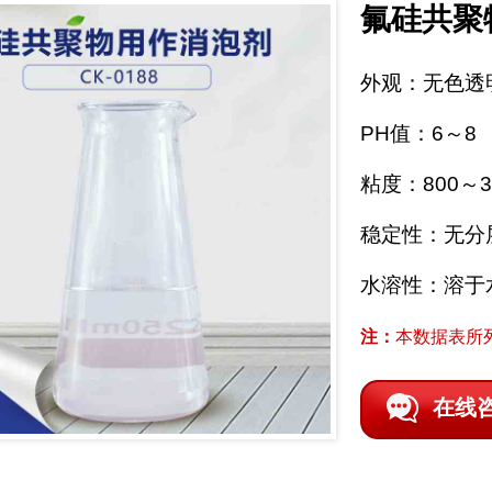
氟硅共聚
外观：无色透
PH值：6～8
粘度：800～30
稳定性：无分
水溶性：溶于
注：
本数据表所
在线