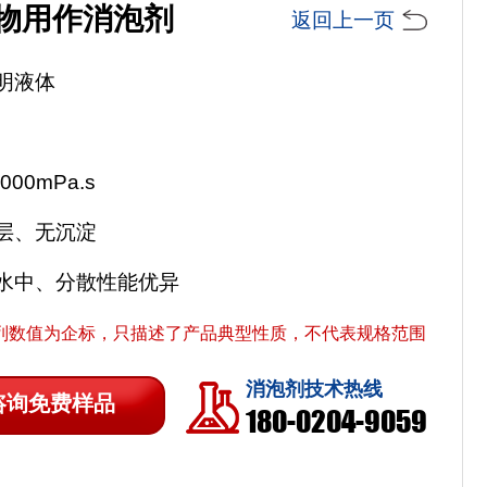
物用作消泡剂
返回上一页
明液体
00mPa.s
层、无沉淀
水中、分散性能优异
列数值为企标，只描述了产品典型性质，不代表规格范围
消泡剂技术热线
咨询免费样品
180-0204-9059