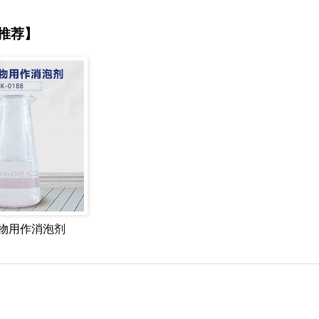
推荐】
物用作消泡剂