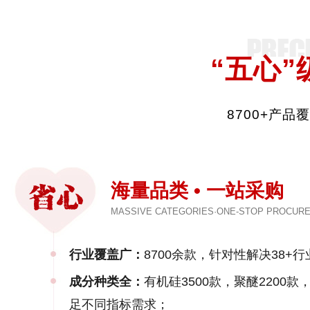
“五心”
8700+产
海量品类 • 一站采购
MASSIVE CATEGORIES·ONE-STOP PROCUR
行业覆盖广：
8700余款，针对性解决38+行
成分种类全：
有机硅3500款，聚醚2200
足不同指标需求；