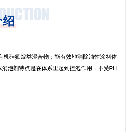
介绍
有机硅氟烷类混合物；能有效地消除油性涂料体
本消泡剂特点是在体系里起到控泡作用，不受
PH