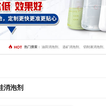
热门搜索：
油田消泡剂
、
选矿消泡剂
、
切削液消泡剂
硅消泡剂