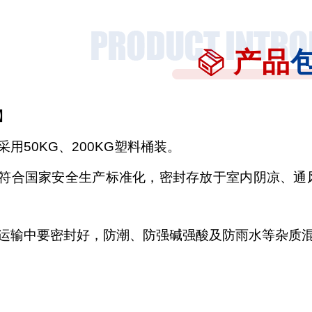
产品
】
采用
50KG、200KG塑料桶装。
符合国家安全生产标准化，密封存放于室内阴凉、通
运输中要密封好，防潮、防强碱强酸及防雨水等杂质