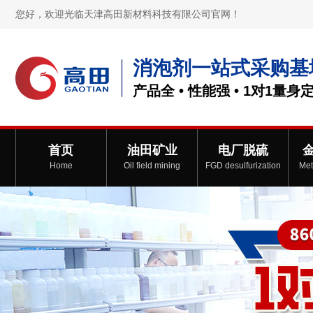
您好，欢迎光临天津高田新材料科技有限公司官网！
消泡剂一站式采购基
产品全 • 性能强 • 1对1量身
首页
油田矿业
电厂脱硫
Home
Oil field mining
FGD desulfurization
Met