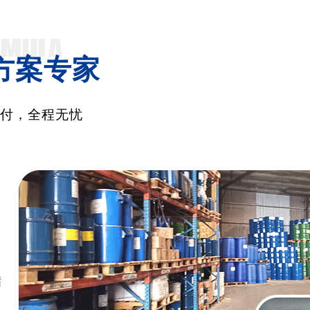
方案专家
交付，全程无忧
满