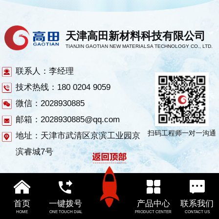
天津高田新材料科技有限公司
TIANJIN GAOTIAN NEW MATERIALSA TECHNOLOGY CO., LTD.
联系人：李经理
技术热线：180 0204 9059
微信：2028930885
邮箱：2028930885@qq.com
扫码工程师一对一沟通
地址：天津市武清区京滨工业园京
滨睿城7号
首页
一键拨号
产品中心
联系我们
HOME
ONE TOUCH DIAL
PRODUCT CENTER
CONTACT US