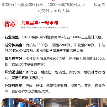
8700+产品覆盖38+行业，10000+成功案例见证——从定制
到交付，全程无忧