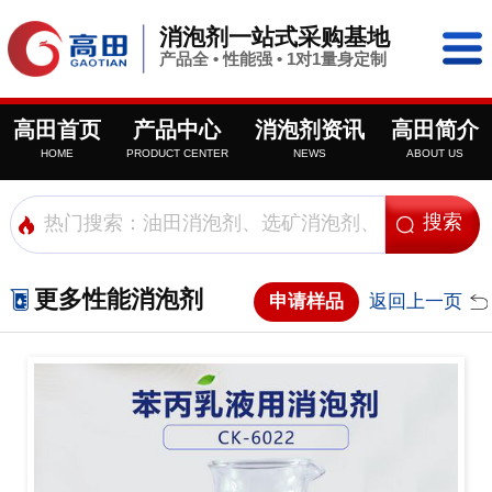
消泡剂一站式采购基地
产品全 • 性能强 • 1对1量身定制
高田首页
产品中心
消泡剂资讯
高田简介
HOME
PRODUCT CENTER
NEWS
ABOUT US
更多性能消泡剂
申请样品
返回上一页