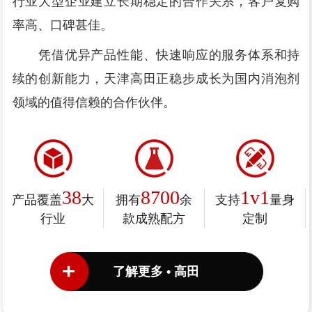
行业大型企业建立长期稳定的合作关系，客户复购
率高、口碑甚佳。
凭借优异产品性能、快速响应的服务体系和持
续的创新能力，天津高田正稳步成长为国内消泡剂
领域的值得信赖的合作伙伴。
38
8700
1v1
产品覆盖
大
拥有
余
支持
量身
行业
款成熟配方
定制
了解更多 • 高田