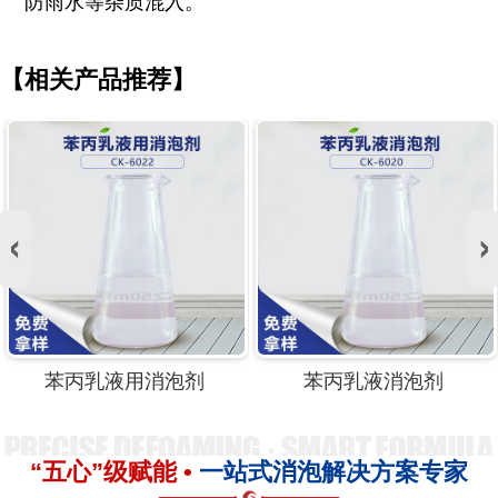
防雨水等杂质混入。
【相关产品推荐】
苯丙乳液涂料消泡剂
苯丙乳液专用消泡剂
“五心”级赋能 •
一站式消泡解决方案专家