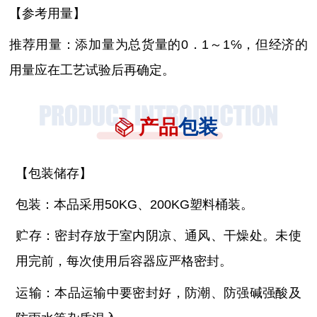
【参考用量】
推荐用量：添加量为总货量的
0．1～1℅，但经济的
用量应在工艺试验后再确定。
产品
包装
【包装储存】
包装：本品采用
50KG、200KG塑料桶装。
贮存：密封存放于室内阴凉、通风、干燥处。未使
用完前，每次使用后容器应严格密封。
运输：本品运输中要密封好，防潮、防强碱强酸及