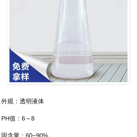
外观：透明液体
PH值：6～8
固含量：60~90%