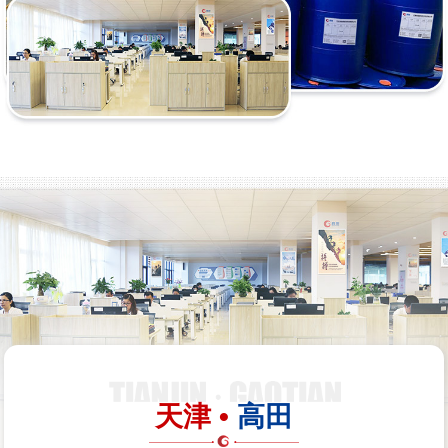
天津 •
高田