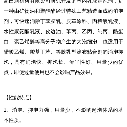
高田新材料有限公司研究开发的苯丙乳液消泡剂，是
一种由矿物油和聚醚酯经过特殊工艺精造而成的消泡
剂，可快速消除丁苯胶乳、皮革涂料、丙稀酸乳液、
水性聚氨酯乳液、皮边油、苯丙、乙丙、纯丙、酪蛋
白、聚乙烯醇等高分子物产生的大泡细泡，也适用于
醋酸乙烯、羧基丁苯、等胶乳型涂布粘合剂的消泡抑
泡，具有消泡快、抑泡长、流平性好、用量少的优
点，即使过量使用也不会影响产品效果。
【性能特点】
1、消泡、抑泡力强，用量少，不影响起泡体系的基
本性质。