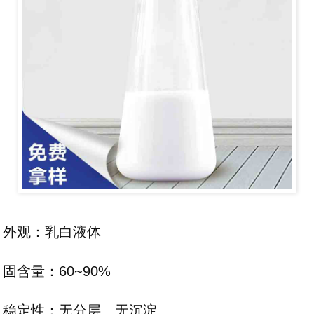
外观：乳白液体
固含量：60~90%
稳定性：无分层、无沉淀