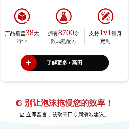
38
8700
1v1
产品覆盖
大
拥有
余
支持
量身
行业
款成熟配方
定制
了解更多 • 高田
别让泡沫拖慢您的效率！
立即留言，获取高田专属消泡建议。