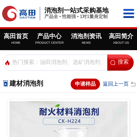
消泡剂一站式采购基地
产品全 • 性能强 • 1对1量身定制
高田首页
产品中心
消泡剂资讯
高田简介
HOME
PRODUCT CENTER
NEWS
ABOUT US
建材消泡剂
申请样品
返回上一页