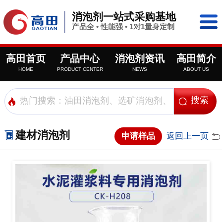
消泡剂一站式采购基地
产品全 • 性能强 • 1对1量身定制
高田首页
产品中心
消泡剂资讯
高田简介
HOME
PRODUCT CENTER
NEWS
ABOUT US
建材消泡剂
申请样品
返回上一页