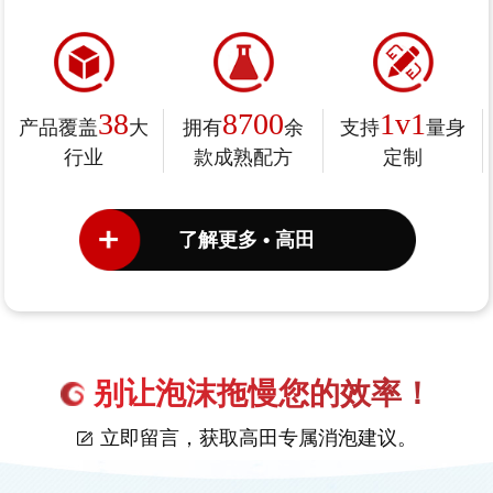
38
8700
1v1
产品覆盖
大
拥有
余
支持
量身
行业
款成熟配方
定制
了解更多 • 高田
别让泡沫拖慢您的效率！
立即留言，获取高田专属消泡建议。