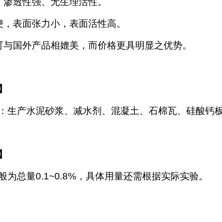
、渗透性强、无生理活性。
便，表面张力小，表面活性高。
可与国外产品相媲美，而价格更具明显之优势。
】
：生产水泥砂浆、减水剂、混凝土、石棉瓦、硅酸钙
】
般为总量
0.1~0.8%，具体用量还需根据实际实验。