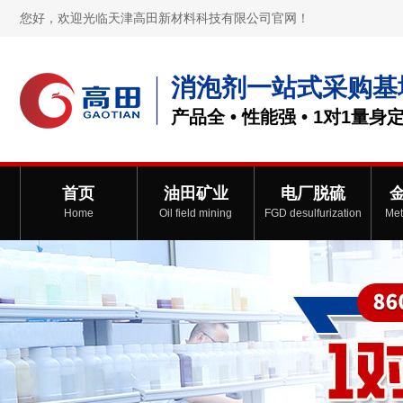
您好，欢迎光临天津高田新材料科技有限公司官网！
消泡剂一站式采购基
产品全 • 性能强 • 1对1量身
首页
油田矿业
电厂脱硫
Home
Oil field mining
FGD desulfurization
Met