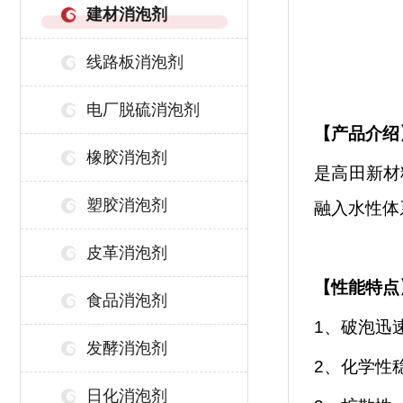
建材消泡剂
线路板消泡剂
电厂脱硫消泡剂
【
产品介绍
橡胶消泡剂
是高田新材
塑胶消泡剂
融入水性体
皮革消泡剂
【性能特点
食品消泡剂
1、破泡迅
发酵消泡剂
2、化学性
日化消泡剂