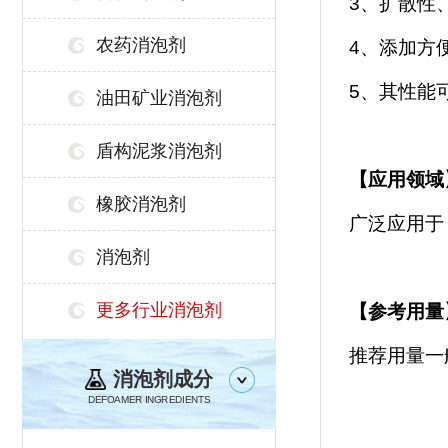
3、扩散性
农药消泡剂
4、添加方
5、其性能
油田矿业消泡剂
盾构泥浆消泡剂
【
应用领域
橡胶消泡剂
广泛应用于
消泡剂
更多行业消泡剂
【参考用量
推荐用量一
消泡剂成分
DEFOAMER INGREDIENTS