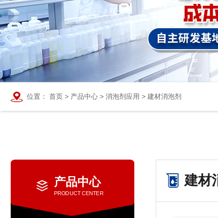
位置：
首页
>
产品中心
>
消泡剂应用
>
建材消泡剂
建材
产品中心
PRODUCT CENTER