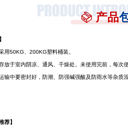
产品
】
采用
50KG、200KG塑料桶装。
存放于室内阴凉、通风、干燥处。未使用完前，每次
运输中要密封好，防潮、防强碱强酸及防雨水等杂质
推荐】