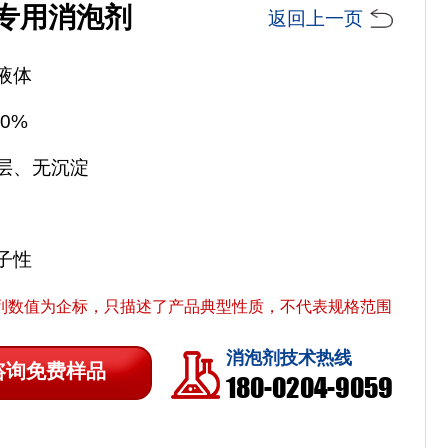
专用消泡剂
返回上一页
液体
0%
层、无沉淀
子性
列数值为企标，只描述了产品典型性质，不代表规格范围
消泡剂技术热线
咨询免费样品
180-0204-9059