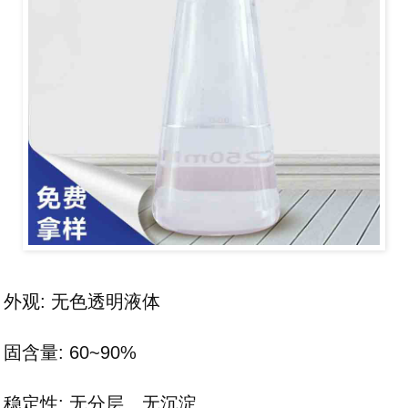
外观: 无色透明液体
固含量: 60~90%
稳定性: 无分层、无沉淀