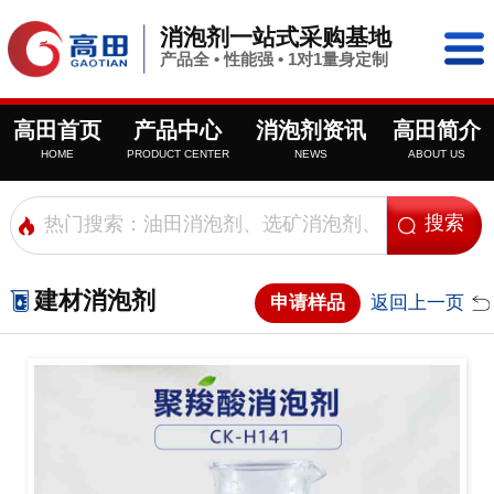
消泡剂一站式采购基地
产品全 • 性能强 • 1对1量身定制
高田首页
产品中心
消泡剂资讯
高田简介
HOME
PRODUCT CENTER
NEWS
ABOUT US
建材消泡剂
申请样品
返回上一页