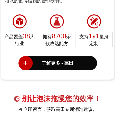
领域的值得信赖的合作伙伴。
38
8700
1v1
产品覆盖
大
拥有
余
支持
量身
行业
款成熟配方
定制
了解更多 • 高田
别让泡沫拖慢您的效率！
立即留言，获取高田专属消泡建议。