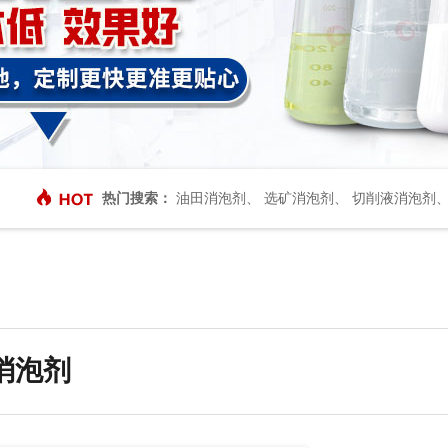
热门搜索：
油田消泡剂
、
选矿消泡剂
、
切削液消泡剂
消泡剂