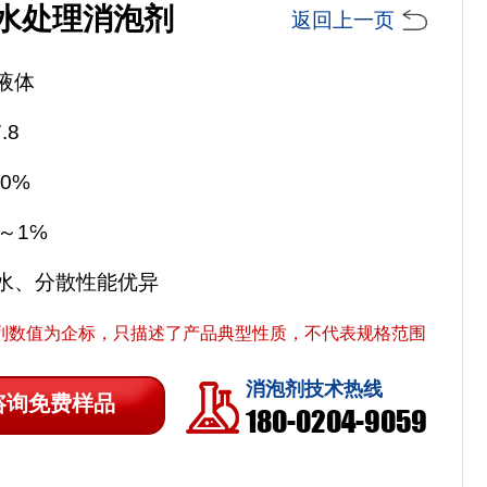
水处理消泡剂
返回上一页
液体
.8
0%
～1℅
水、分散性能优异
列数值为企标，只描述了产品典型性质，不代表规格范围
消泡剂技术热线
咨询免费样品
180-0204-9059