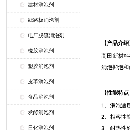
建材消泡剂
线路板消泡剂
电厂脱硫消泡剂
【
产品介绍
橡胶消泡剂
高田新材料
塑胶消泡剂
消泡抑泡和
皮革消泡剂
【性能特点
食品消泡剂
1、
消泡速
发酵消泡剂
2、相容性
日化消泡剂
3
、
耐热性