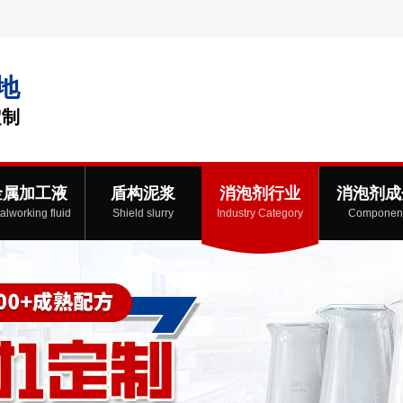
地
定制
金属加工液
盾构泥浆
消泡剂行业
消泡剂成
alworking fluid
Shield slurry
Industry Category
Componen