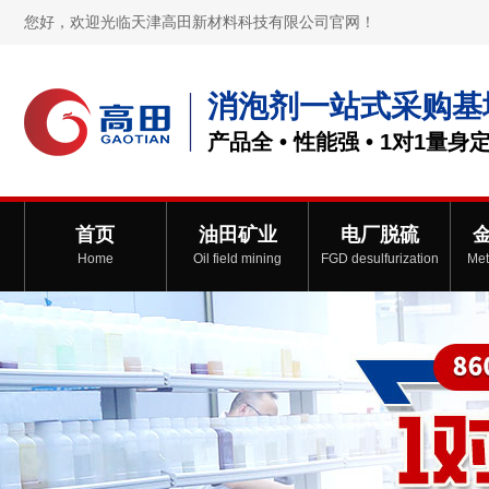
您好，欢迎光临天津高田新材料科技有限公司官网！
消泡剂一站式采购基
产品全 • 性能强 • 1对1量身
首页
油田矿业
电厂脱硫
Home
Oil field mining
FGD desulfurization
Met