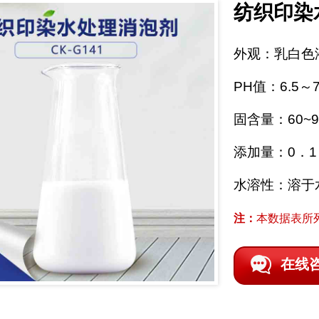
纺织印染
外观：乳白色
PH值：6.5～7
固含量：60~9
添加量：0．1
水溶性：溶于
注：
本数据表所
在线