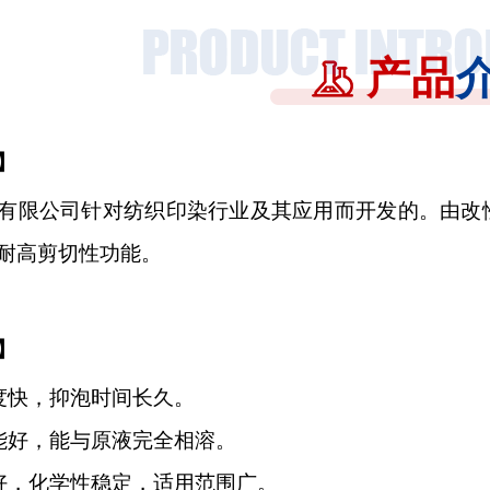
产品
】
有限公司针对纺织印染行业及其应用而开发的。
由改
耐高剪切性功能
。
】
度快，抑泡时间长久。
能
好
，
能与原液完全相溶
。
好，化学性稳定，适用范围广。