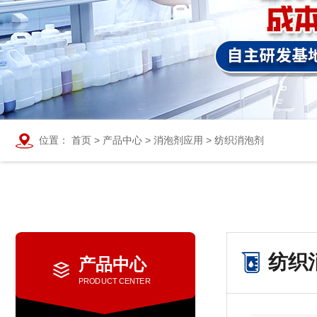
位置：
首页
>
产品中心
>
消泡剂应用
>
纺织消泡剂
纺织
产品中心
PRODUCT CENTER