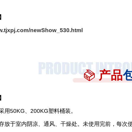
】
ww.tjxpj.com/newShow_530.html
产品
】
采用
50KG、200KG塑料桶装。
存放于室内阴凉、通风、干燥处。未使用完前，每次