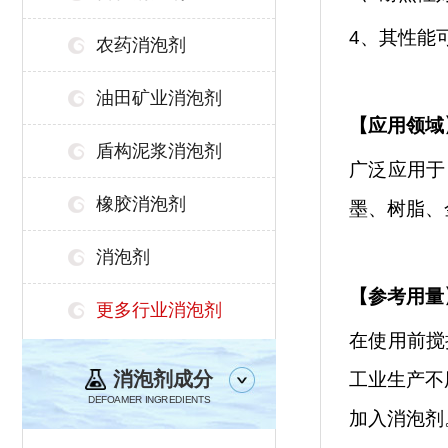
4、其性能
农药消泡剂
油田矿业消泡剂
【
应用领域
盾构泥浆消泡剂
广泛应用于
橡胶消泡剂
墨、树脂、
消泡剂
【参考用量
更多行业消泡剂
在使用前搅
消泡剂成分
工业生产不
DEFOAMER INGREDIENTS
加入消泡剂