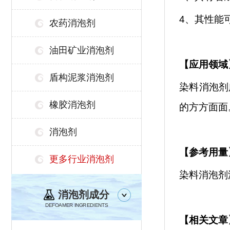
4、其性能
农药消泡剂
油田矿业消泡剂
【
应用领域
盾构泥浆消泡剂
染料消泡剂
橡胶消泡剂
的方方面面
消泡剂
【参考用量
更多行业消泡剂
染料消泡剂
消泡剂成分
DEFOAMER INGREDIENTS
【相关文章