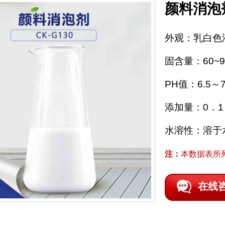
颜料消泡
外观：乳白色
固含量：60~9
PH值：6.5～7
添加量：0．1
水溶性：溶于
注：
本数据表所
在线