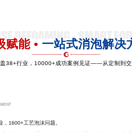
级赋能 •
一站式消泡解决
品覆盖38+行业，10000+成功案例见证——从定制到
EMENT
业，1600+工艺泡沫问题。