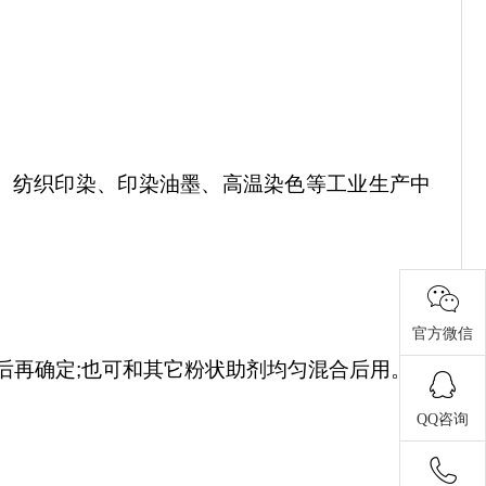
、纺织印染、印染油墨、
高温染色
等工业生产中
官方微信
验后再确定;也可和其它粉状助剂均匀混合后用。
QQ咨询