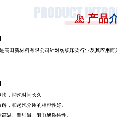
产品
】
是高田新材料有限公司针对纺织印染行业及其应用而
】
度快，抑泡时间长久。
分解，和起泡介质的相容性好
。
耐高温、耐强碱、
耐电解质特性。