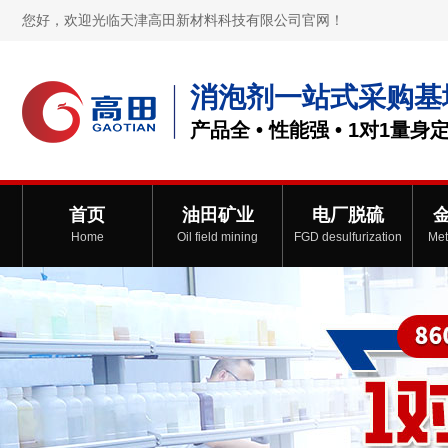
您好，欢迎光临天津高田新材料科技有限公司官网！
消泡剂一站式采购基
产品全 • 性能强 • 1对1量身
首页
油田矿业
电厂脱硫
Home
Oil field mining
FGD desulfurization
Met