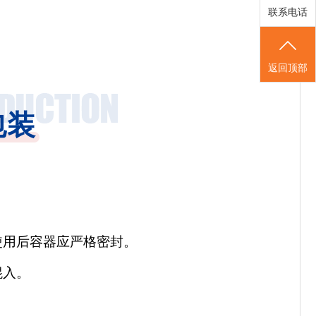
联系电话
返回顶部
包装
使用后容器应严格密封。
混入。