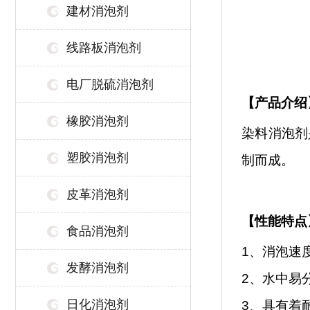
建材消泡剂
线路板消泡剂
电厂脱硫消泡剂
【
产品介绍
橡胶消泡剂
染料消泡剂
塑胶消泡剂
制而成。
皮革消泡剂
【性能特点
食品消泡剂
1、
消泡速
发酵消泡剂
2、水中易
日化消泡剂
3
、
具有着