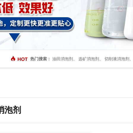
热门搜索：
油田消泡剂
、
选矿消泡剂
、
切削液消泡剂
消泡剂