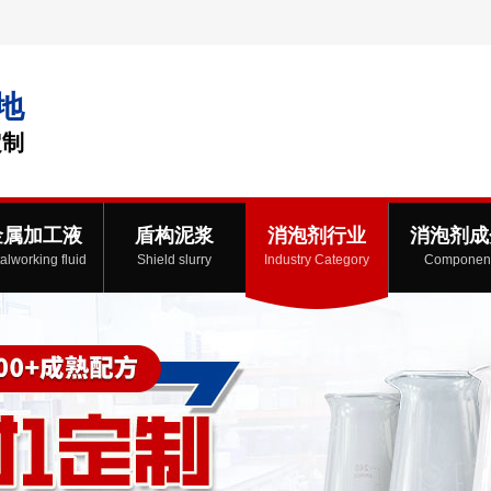
地
定制
金属加工液
盾构泥浆
消泡剂行业
消泡剂成
alworking fluid
Shield slurry
Industry Category
Componen