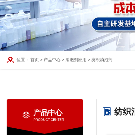
位置：
首页
>
产品中心
>
消泡剂应用
>
纺织消泡剂
纺织
产品中心
PRODUCT CENTER