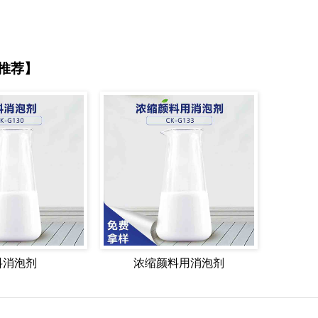
推荐】
料消泡剂
浓缩颜料用消泡剂