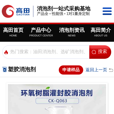
消泡剂一站式采购基地
产品全 • 性能强 • 1对1量身定制
高田首页
产品中心
消泡剂资讯
高田简介
HOME
PRODUCT CENTER
NEWS
ABOUT US
塑胶消泡剂
申请样品
返回上一页