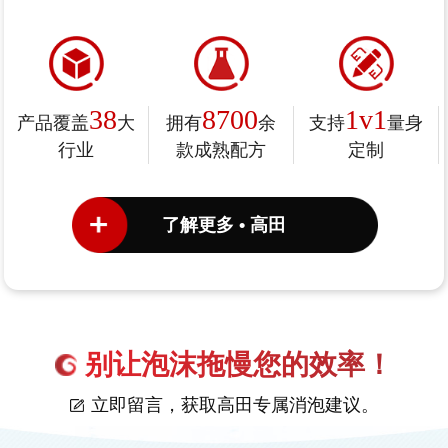
38
8700
1v1
产品覆盖
大
拥有
余
支持
量身
行业
款成熟配方
定制
了解更多 • 高田
别让泡沫拖慢您的效率！
立即留言，获取高田专属消泡建议。