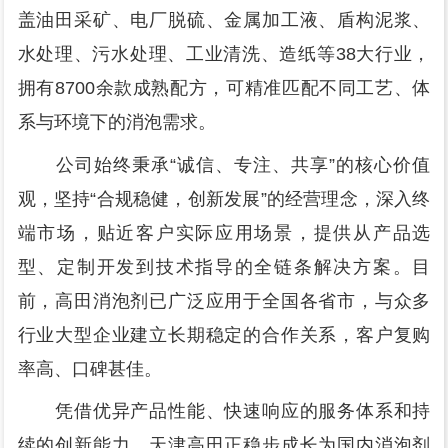
盖油田采矿、电厂脱硫、金属加工液、盾构泥浆、
水处理、污水处理、工业清洗、造纸等38大行业，
拥有8700余款成熟配方，可精准匹配不同工艺、体
系与环境下的消泡需求。
公司始终秉承“诚信、专注、共享”的核心价值
观，坚持“合规稳健，创新发展”的经营理念，深入终
端市场，贴近客户实际应用场景，提供从产品选
型、定制开发到技术指导的全链条解决方案。目
前，高田消泡剂已广泛应用于全国各省市，与众多
行业大型企业建立长期稳定的合作关系，客户复购
率高、口碑甚佳。
凭借优异产品性能、快速响应的服务体系和持
续的创新能力，天津高田正稳步成长为国内消泡剂