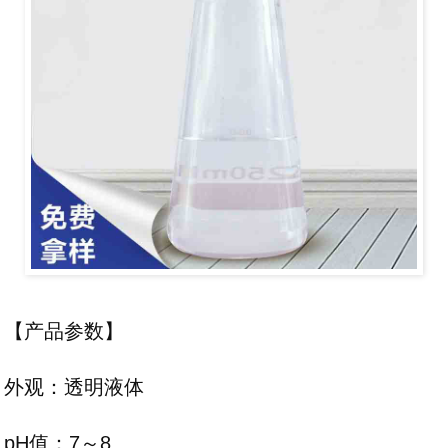
【产品参数】
外观：透明液体
pH值：7～8