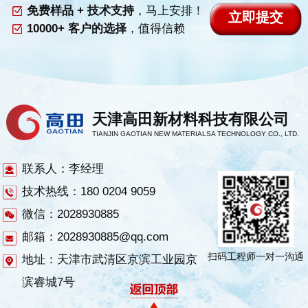
免费样品 + 技术支持
，马上安排！
10000+ 客户的选择
，值得信赖
天津高田新材料科技有限公司
TIANJIN GAOTIAN NEW MATERIALSA TECHNOLOGY CO., LTD.
联系人：李经理
技术热线：180 0204 9059
微信：2028930885
邮箱：2028930885@qq.com
扫码工程师一对一沟通
地址：天津市武清区京滨工业园京
滨睿城7号