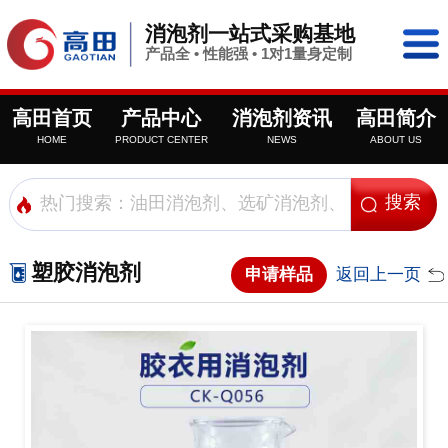
消泡剂一站式采购基地
产品全 • 性能强 • 1对1量身定制
高田首页
产品中心
消泡剂资讯
高田简介
HOME
PRODUCT CENTER
NEWS
ABOUT US
塑胶消泡剂
申请样品
返回上一页