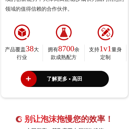
领域的值得信赖的合作伙伴。
38
8700
1v1
产品覆盖
大
拥有
余
支持
量身
行业
款成熟配方
定制
了解更多 • 高田
别让泡沫拖慢您的效率！