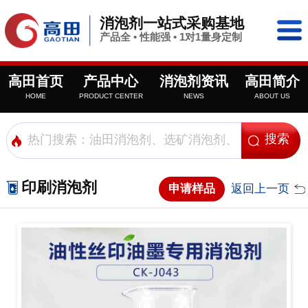
消泡剂一站式采购基地
产品全 • 性能强 • 1对1量身定制
高田首页
产品中心
消泡剂资讯
高田简介
HOME
PRODUCT CENTER
NEWS
ABOUT US
印刷消泡剂
申请样品
返回上一页