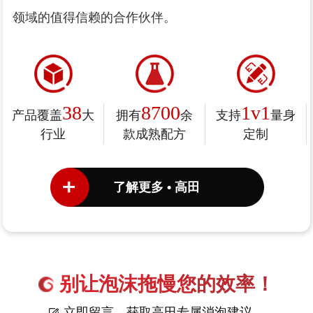
领域的值得信赖的合作伙伴。
38
8700
1v1
产品覆盖
大
拥有
余
支持
量身
行业
款成熟配方
定制
了解更多 • 高田
别让泡沫拖慢您的效率！
立即留言，获取高田专属消泡建议。