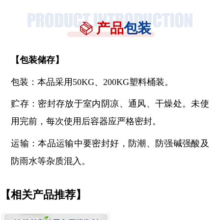
产品
包装
【
包装储存
】
包装：本品采用
50KG、200KG塑料桶装。
贮存：密封存放于室内阴凉、通风、干燥处。未使
用完前，每次使用后容器应严格密封。
运输：本品运输中要密封好，防潮、防强碱强酸及
防雨水等杂质混入。
【相关产品推荐】