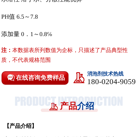
PH值 6.5～7.8
添加量 0．1～0.8℅
注：
本数据表所列数值为企标，只描述了产品典型性
质，不代表规格范围
消泡剂技术热线
在线咨询免费样品
180-0204-9059
产品
介绍
【
产品介绍
】