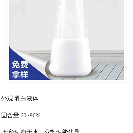
外观 乳白液体
固含量 60~90%
水溶性 溶于水、分散性能优异