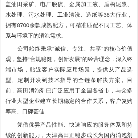
盖油田采矿、电厂脱硫、金属加工液、盾构泥浆、
水处理、污水处理、工业清洗、造纸等38大行业，
拥有8700余款成熟配方，可精准匹配不同工艺、体
系与环境下的消泡需求。
公司始终秉承“诚信、专注、共享”的核心价值
观，坚持“合规稳健，创新发展”的经营理念，深入终
端市场，贴近客户实际应用场景，提供从产品选
型、定制开发到技术指导的全链条解决方案。目
前，高田消泡剂已广泛应用于全国各省市，与众多
行业大型企业建立长期稳定的合作关系，客户复购
率高、口碑甚佳。
凭借优异产品性能、快速响应的服务体系和持
续的创新能力，天津高田正稳步成长为国内消泡剂