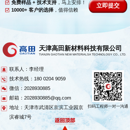
免费样品 + 技术支持
，马上安排！
10000+ 客户的选择
，值得信赖
天津高田新材料科技有限公司
TIANJIN GAOTIAN NEW MATERIALSA TECHNOLOGY CO., LTD.
联系人：李经理
技术热线：180 0204 9059
微信：2028930885
邮箱：2028930885@qq.com
扫码工程师一对一沟通
地址：天津市武清区京滨工业园京
滨睿城7号