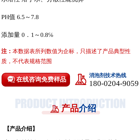
PH值 6.5～7.8
添加量 0．1～0.8℅
注：
本数据表所列数值为企标，只描述了产品典型性
质，不代表规格范围
消泡剂技术热线
在线咨询免费样品
180-0204-9059
产品
介绍
【
产品介绍
】