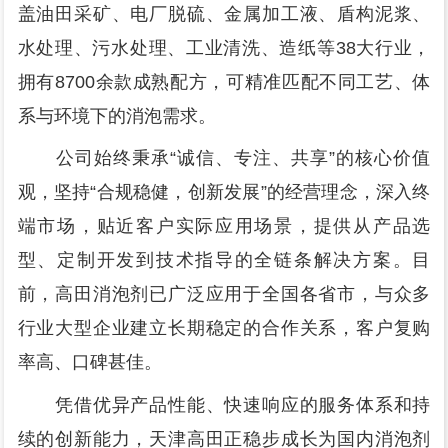
盖油田采矿、电厂脱硫、金属加工液、盾构泥浆、
水处理、污水处理、工业清洗、造纸等38大行业，
拥有8700余款成熟配方，可精准匹配不同工艺、体
系与环境下的消泡需求。
公司始终秉承“诚信、专注、共享”的核心价值
观，坚持“合规稳健，创新发展”的经营理念，深入终
端市场，贴近客户实际应用场景，提供从产品选
型、定制开发到技术指导的全链条解决方案。目
前，高田消泡剂已广泛应用于全国各省市，与众多
行业大型企业建立长期稳定的合作关系，客户复购
率高、口碑甚佳。
凭借优异产品性能、快速响应的服务体系和持
续的创新能力，天津高田正稳步成长为国内消泡剂