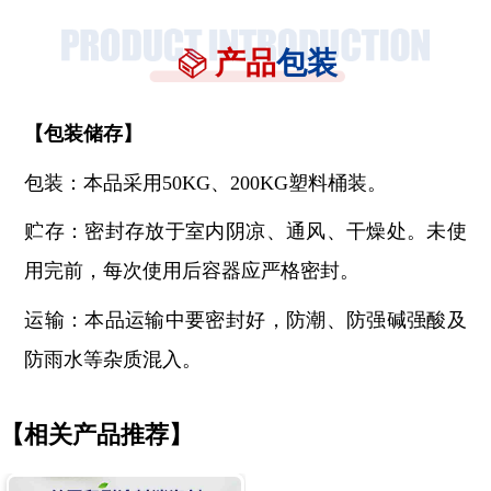
产品
包装
【
包装储存
】
包装：本品采用
50KG、200KG塑料桶装。
贮存：密封存放于室内阴凉、通风、干燥处。未使
用完前，每次使用后容器应严格密封。
运输：本品运输中要密封好，防潮、防强碱强酸及
防雨水等杂质混入。
【相关产品推荐】