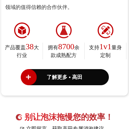
领域的值得信赖的合作伙伴。
38
8700
1v1
产品覆盖
大
拥有
余
支持
量身
行业
款成熟配方
定制
了解更多 • 高田
别让泡沫拖慢您的效率！
立即留言，获取高田专属消泡建议。