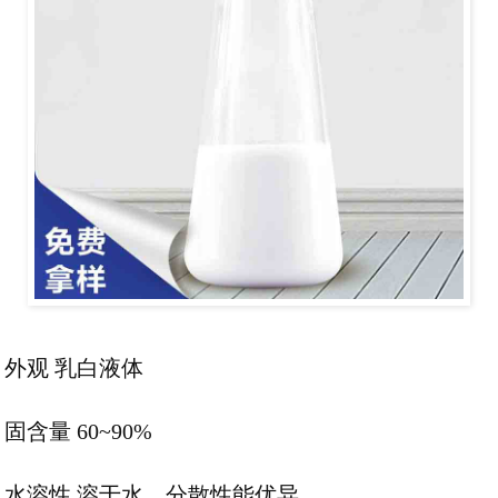
外观 乳白液体
固含量 60~90%
水溶性 溶于水、分散性能优异