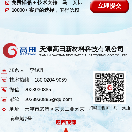
免费样品 + 技术支持
，马上安排！
10000+ 客户的选择
，值得信赖
天津高田新材料科技有限公司
TIANJIN GAOTIAN NEW MATERIALSA TECHNOLOGY CO., LTD.
联系人：李经理
技术热线：180 0204 9059
微信：2028930885
邮箱：2028930885@qq.com
扫码工程师一对一沟通
地址：天津市武清区京滨工业园京
滨睿城7号