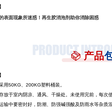
】
的表面现象所迷惑！再生胶消泡剂助你消除困惑
产品
】
用50KG、200KG塑料桶装。
存放于室内阴凉、通风、干燥处。未使用完前，每次
运输中要密封好，防潮、防强碱强酸及防雨水等杂质