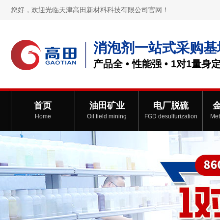
您好，欢迎光临天津高田新材料科技有限公司官网！
消泡剂一站式采购基
产品全 • 性能强 • 1对1量身
首页
油田矿业
电厂脱硫
Home
Oil field mining
FGD desulfurization
Met