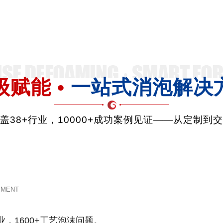
级赋能 •
一站式消泡解决
品覆盖38+行业，10000+成功案例见证——从定制到
EMENT
业，1600+工艺泡沫问题。