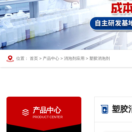
位置：
首页
>
产品中心
>
消泡剂应用
>
塑胶消泡剂
塑胶
产品中心
PRODUCT CENTER