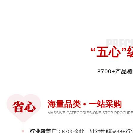
“五心”
8700+产
海量品类 • 一站采购
MASSIVE CATEGORIES·ONE-STOP PROCUR
行业覆盖广：
8700余款，针对性解决38+行