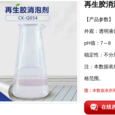
再生胶消
【产品参数】
外观：透明液
pH值：7～8
稳定性：不分
注：本数据表
格范围。
注：
本数据表所
在线