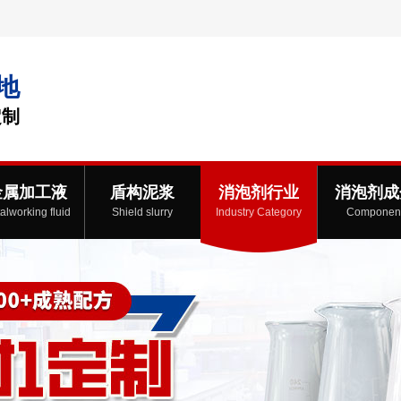
地
定制
金属加工液
盾构泥浆
消泡剂行业
消泡剂成
alworking fluid
Shield slurry
Industry Category
Componen