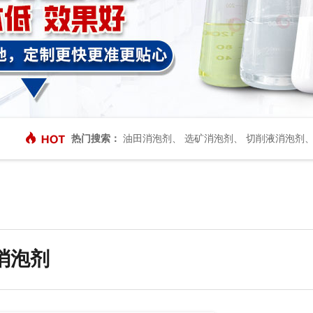
热门搜索：
油田消泡剂
、
选矿消泡剂
、
切削液消泡剂
消泡剂