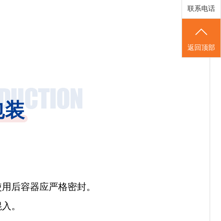
联系电话
返回顶部
包装
使用后容器应严格密封。
混入。