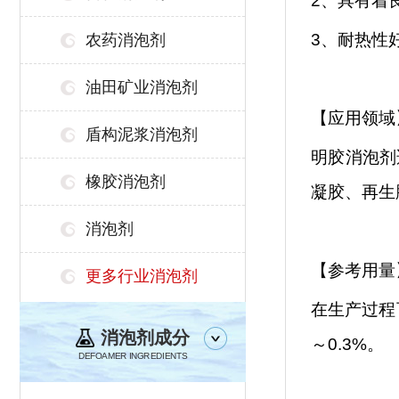
2、具有着
3、耐热性
农药消泡剂
油田矿业消泡剂
【应用领域
盾构泥浆消泡剂
明胶消泡剂
橡胶消泡剂
凝胶、再生
消泡剂
【参考用量
更多行业消泡剂
在生产过程
消泡剂成分
～0.3%。
DEFOAMER INGREDIENTS