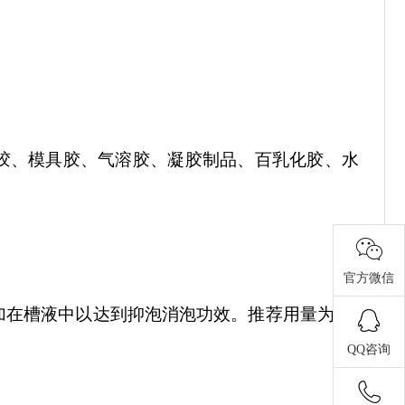
胶、模具胶、气溶胶、凝胶制品、百乳化胶、水
官方微信
加在槽液中以达到抑泡消泡功效。推荐用量为
0.1
QQ咨询