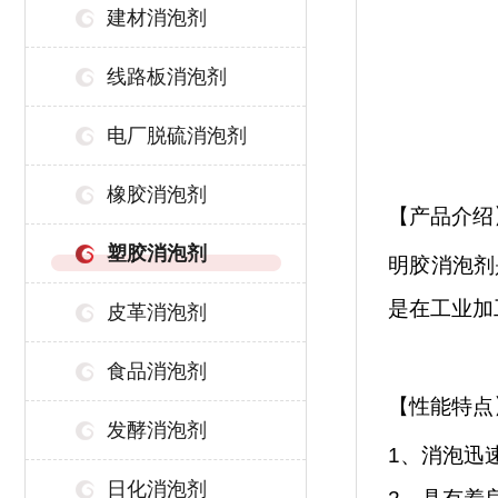
建材消泡剂
线路板消泡剂
电厂脱硫消泡剂
橡胶消泡剂
【产品介绍
塑胶消泡剂
明胶消泡剂
是在工业加
皮革消泡剂
食品消泡剂
【性能特点
发酵消泡剂
1、消泡迅
日化消泡剂