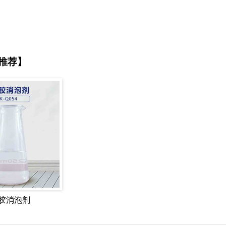
推荐】
胶消泡剂