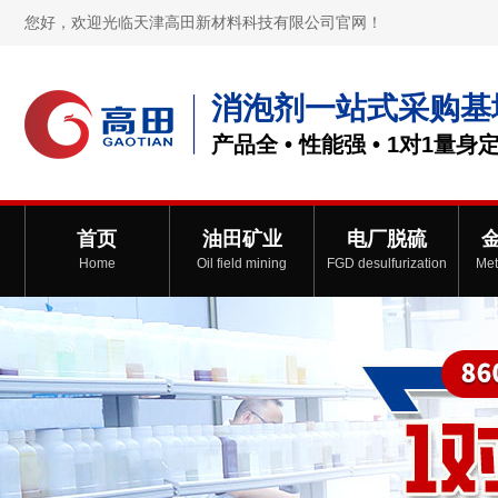
您好，欢迎光临天津高田新材料科技有限公司官网！
消泡剂一站式采购基
产品全 • 性能强 • 1对1量身
首页
油田矿业
电厂脱硫
Home
Oil field mining
FGD desulfurization
Met