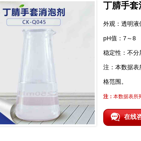
丁腈手套
外观：透明液
pH值：7～8
稳定性：不分
注：本数据表
格范围。
注：
本数据表所
在线