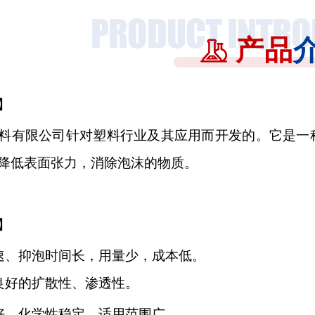
产品
】
料有限公司针对塑料行业及其应用而开发的。它是一
降低表面张力，消除泡沫的物质。
】
速、抑泡时间长，用量少，成本低。
良好的扩散性、渗透性。
好，化学性稳定，适用范围广。