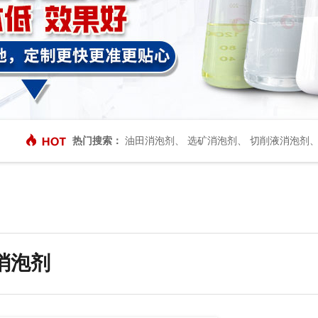
热门搜索：
油田消泡剂
、
选矿消泡剂
、
切削液消泡剂
消泡剂