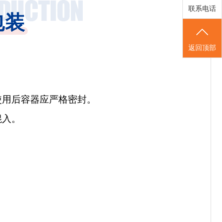
联系电话
包装
返回顶部
使用后容器应严格密封。
混入。