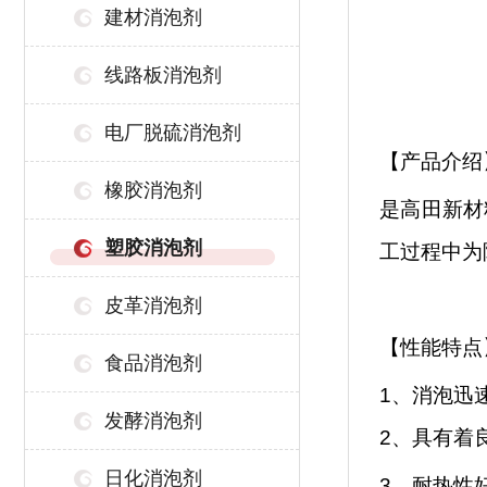
建材消泡剂
线路板消泡剂
电厂脱硫消泡剂
【产品介绍
橡胶消泡剂
是高田新材
塑胶消泡剂
工过程中为
皮革消泡剂
【性能特点
食品消泡剂
1、消泡迅
发酵消泡剂
2、具有着
日化消泡剂
3、耐热性