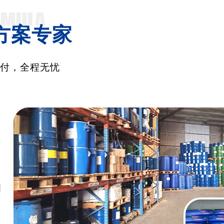
方案专家
交付，全程无忧
满