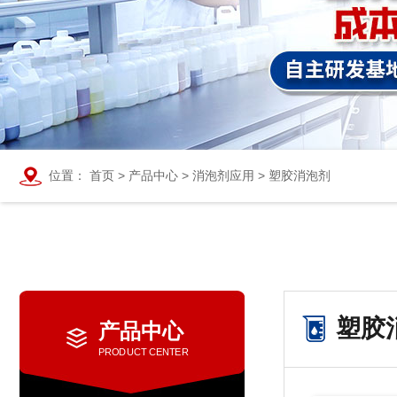
位置：
首页
>
产品中心
>
消泡剂应用
>
塑胶消泡剂
塑胶
产品中心
PRODUCT CENTER