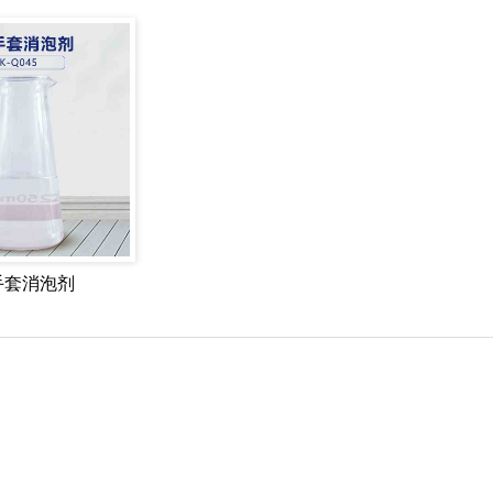
手套消泡剂