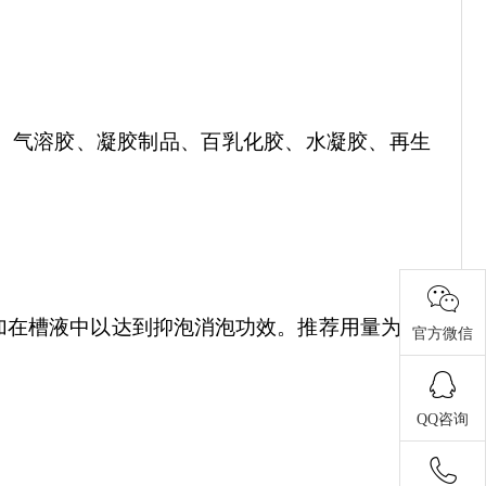
、气溶胶、凝胶制品、百乳化胶、水凝胶、再生
加在槽液中以达到抑泡消泡功效。推荐用量为
0.1
官方微信
QQ咨询