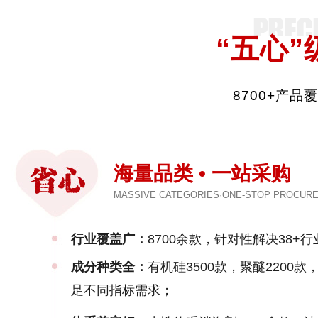
“五心”
8700+产
海量品类 • 一站采购
MASSIVE CATEGORIES·ONE-STOP PROCUR
行业覆盖广：
8700余款，针对性解决38+行
成分种类全：
有机硅3500款，聚醚2200
足不同指标需求；