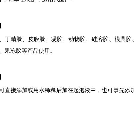
】
、丁晴胶、皮膜胶、凝胶、动物胶、硅溶胶、模具胶
、果冻胶等产品使用。
】
可直接添加或用水稀释后加在起泡液中，也可事先添