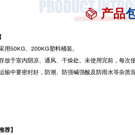
产品
】
用50KG、200KG塑料桶装。
存放于室内阴凉、通风、干燥处。未使用完前，每次
运输中要密封好，防潮、防强碱强酸及防雨水等杂质
推荐】