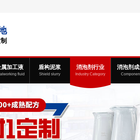
地
定制
金属加工液
盾构泥浆
消泡剂行业
消泡剂成
alworking fluid
Shield slurry
Industry Category
Componen